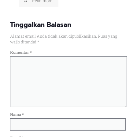
Read more
Tinggalkan Balasan
Alamat email Anda tidak akan dipublikasikan.
Ruas yang
wajib ditandai
*
Komentar
*
Nama
*