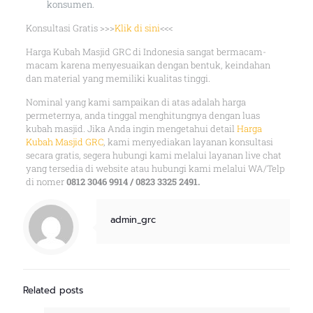
konsumen.
Konsultasi Gratis >>>
Klik di sini
<<<
Harga Kubah Masjid GRC di Indonesia sangat bermacam-
macam karena menyesuaikan dengan bentuk, keindahan
dan material yang memiliki kualitas tinggi.
Nominal yang kami sampaikan di atas adalah harga
permeternya, anda tinggal menghitungnya dengan luas
kubah masjid. Jika Anda ingin mengetahui detail
Harga
Kubah Masjid GRC
, kami menyediakan layanan konsultasi
secara gratis, segera hubungi kami melalui layanan live chat
yang tersedia di website atau hubungi kami melalui WA/Telp
di nomer
0812 3046 9914 / 0823 3325 2491.
admin_grc
Related posts