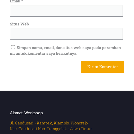
Email
*
Situs Web
Simpan nama, email, dan situs web saya pada peramban
ini untuk komentar saya berikutnya.
Alamat Workshop
Jl. Gandusari - Kampak, Klampis, Wonorejo
Kec. Gandusari Kab. Trenggalek - Jawa Timur