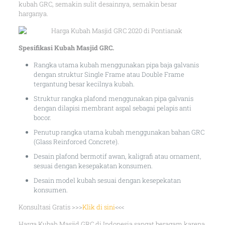
kubah GRC, semakin sulit desainnya, semakin besar
harganya.
Spesifikasi Kubah Masjid GRC.
Rangka utama kubah menggunakan pipa baja galvanis
dengan struktur Single Frame atau Double Frame
tergantung besar kecilnya kubah.
Struktur rangka plafond menggunakan pipa galvanis
dengan dilapisi membrant aspal sebagai pelapis anti
bocor.
Penutup rangka utama kubah menggunakan bahan GRC
(Glass Reinforced Concrete).
Desain plafond bermotif awan, kaligrafi atau ornament,
sesuai dengan kesepakatan konsumen.
Desain model kubah sesuai dengan kesepekatan
konsumen.
Konsultasi Gratis >>>
Klik di sini
<<<
Harga Kubah Masjid GRC di Indonesia sangat beragam karena