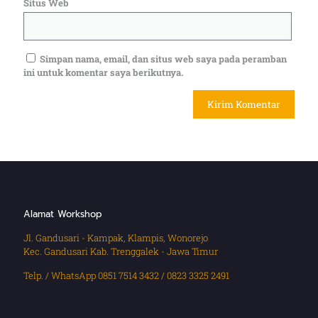
Situs Web
Simpan nama, email, dan situs web saya pada peramban
ini untuk komentar saya berikutnya.
Alamat Workshop
Jl. Gandusari - Kampak, Klampis, Wonorejo
Kec. Gandusari Kab. Trenggalek - Jawa Timur
Telp. / WhatsApp 0851 7514 3432 / 0823 3325 2491