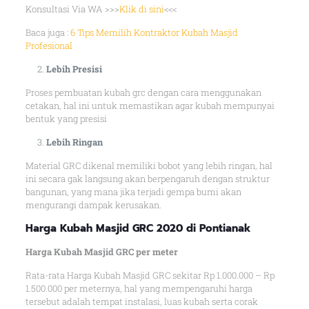
Konsultasi Via WA >>>
Klik di sini
<<<
Baca juga :
6 Tips Memilih Kontraktor Kubah Masjid
Profesional
Lebih Presisi
Proses pembuatan kubah grc dengan cara menggunakan
cetakan, hal ini untuk memastikan agar kubah mempunyai
bentuk yang presisi
Lebih Ringan
Material GRC dikenal memiliki bobot yang lebih ringan, hal
ini secara gak langsung akan berpengaruh dengan struktur
bangunan, yang mana jika terjadi gempa bumi akan
mengurangi dampak kerusakan.
Harga Kubah Masjid GRC 2020 di Pontianak
Harga Kubah Masjid GRC per meter
Rata-rata Harga Kubah Masjid GRC sekitar Rp 1.000.000 – Rp
1.500.000 per meternya, hal yang mempengaruhi harga
tersebut adalah tempat instalasi, luas kubah serta corak