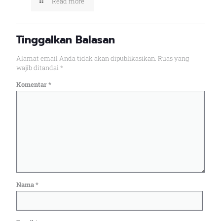
Read more
Tinggalkan Balasan
Alamat email Anda tidak akan dipublikasikan.
Ruas yang
wajib ditandai
*
Komentar
*
Nama
*