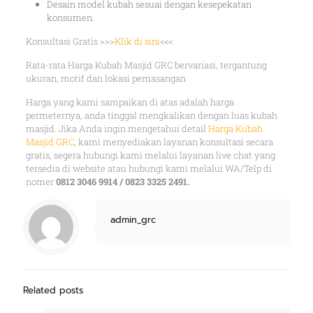
Desain model kubah sesuai dengan kesepekatan
konsumen.
Konsultasi Gratis >>>
Klik di sini
<<<
Rata-rata Harga Kubah Masjid GRC bervariasi, tergantung
ukuran, motif dan lokasi pemasangan
Harga yang kami sampaikan di atas adalah harga
permeternya, anda tinggal mengkalikan dengan luas kubah
masjid. Jika Anda ingin mengetahui detail
Harga Kubah
Masjid GRC
, kami menyediakan layanan konsultasi secara
gratis, segera hubungi kami melalui layanan live chat yang
tersedia di website atau hubungi kami melalui WA/Telp di
nomer
0812 3046 9914 / 0823 3325 2491.
admin_grc
Related posts