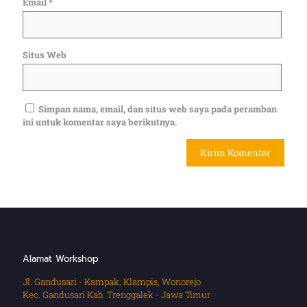
Email
*
Situs Web
Simpan nama, email, dan situs web saya pada peramban
ini untuk komentar saya berikutnya.
Alamat Workshop
Jl. Gandusari - Kampak, Klampis, Wonorejo
Kec. Gandusari Kab. Trenggalek - Jawa Timur