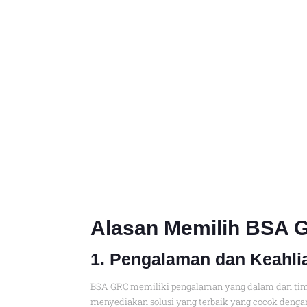
Alasan
Memilih BSA 
1. Pengalaman dan Keahli
BSA GRC memiliki pengalaman yang dalam dan tim
menyediakan solusi yang terbaik yang cocok denga