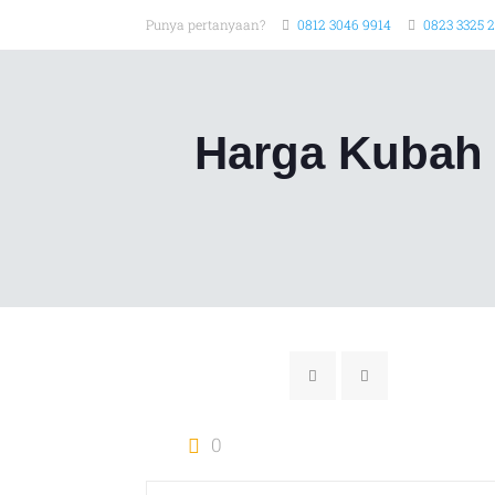
Punya pertanyaan?
0812 3046 9914
0823 3325 
Harga Kubah 
0