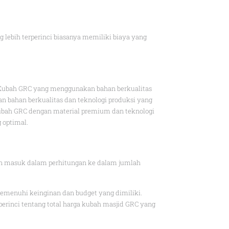
ebih terperinci biasanya memiliki biaya yang
. Kubah GRC yang menggunakan bahan berkualitas
n bahan berkualitas dan teknologi produksi yang
kubah GRC dengan material premium dan teknologi
 optimal.
kan masuk dalam perhitungan ke dalam jumlah
emenuhi keinginan dan budget yang dimiliki.
inci tentang total harga kubah masjid GRC yang