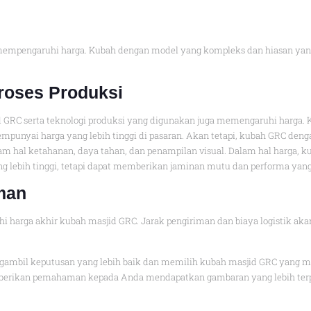
empengaruhi harga. Kubah dengan model yang kompleks dan hiasan yang l
Proses Produksi
d GRC serta teknologi produksi yang digunakan juga memengaruhi harga
unyai harga yang lebih tinggi di pasaran. Akan tetapi, kubah GRC denga
m hal ketahanan, daya tahan, dan penampilan visual. Dalam hal harga, 
g lebih tinggi, tetapi dapat memberikan jaminan mutu dan performa yang
man
hi harga akhir kubah masjid GRC. Jarak pengiriman dan biaya logistik a
ngambil keputusan yang lebih baik dan memilih kubah masjid GRC yang m
rikan pemahaman kepada Anda mendapatkan gambaran yang lebih terper