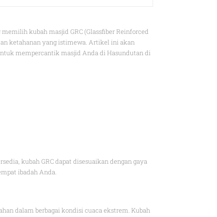
memilih kubah masjid GRC (Glassfiber Reinforced
n ketahanan yang istimewa. Artikel ini akan
untuk mempercantik masjid Anda di Hasundutan di
rsedia, kubah GRC dapat disesuaikan dengan gaya
tempat ibadah Anda.
tahan dalam berbagai kondisi cuaca ekstrem. Kubah