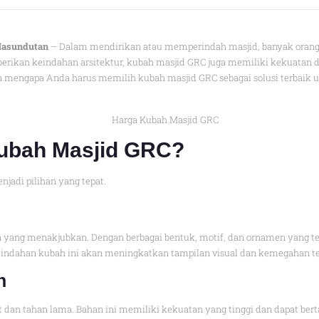
 Hasundutan
– Dalam mendirikan atau memperindah masjid, banyak orang 
rikan keindahan arsitektur, kubah masjid GRC juga memiliki kekuatan da
 mengapa Anda harus memilih kubah masjid GRC sebagai solusi terbaik 
Kubah Masjid GRC?
jadi pilihan yang tepat.
 yang menakjubkan. Dengan berbagai bentuk, motif, dan ornamen yang te
 Keindahan kubah ini akan meningkatkan tampilan visual dan kemegahan 
n
 dan tahan lama. Bahan ini memiliki kekuatan yang tinggi dan dapat ber