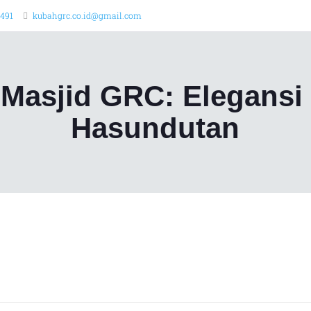
2491
kubahgrc.co.id@gmail.com
Masjid GRC: Elegansi 
Hasundutan