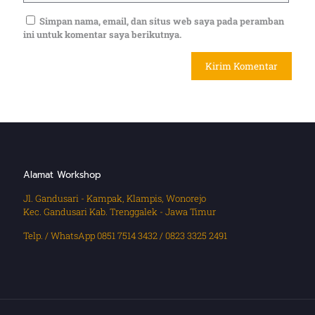
Simpan nama, email, dan situs web saya pada peramban
ini untuk komentar saya berikutnya.
Alamat Workshop
Jl. Gandusari - Kampak, Klampis, Wonorejo
Kec. Gandusari Kab. Trenggalek - Jawa Timur
Telp. / WhatsApp 0851 7514 3432 / 0823 3325 2491