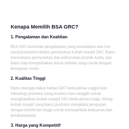
Kenapa
Memilih BSA GRC
?
1. Pengalaman dan Keahlian
BSA GRC memiliki pengalaman yang mendalam dan tim
yang kompeten dalam pembuatan kubah masjid GRC. Kami
memahami persyaratan dan kebutuhan proyek Anda, dan
kami siap menyediakan solusi terbaik yang cocok dengan
keinginan Anda.
2. Kualitas Tingg
i
Kami menggunakan bahan GRC berkualitas unggul dan
teknologi produksi yang modern dan canggih untuk
menghasilkan kubah masjid GRC berkualitas tinggi. Setiap
kubah masjid yang kami produksi menjalani pengujian
dengan ketelitian tinggi untuk memastikan kekuatan dan
ketahanannya.
3. Harga yang Kompetitif