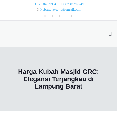
0812 3046 9914
0823 3325 2491
kubahgrc.co.id@gmail.com
Harga Kubah Masjid GRC:
Elegansi Terjangkau di
Lampung Barat