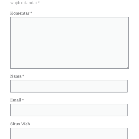
wajib ditandai
*
Komentar
*
Nama
*
Email
*
Situs Web