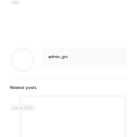
GRC.
admin_grc
Related posts
Juni 8, 2026