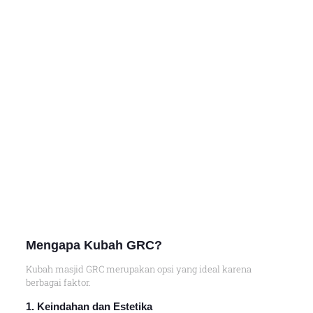
Mengapa Kubah GRC?
Kubah masjid GRC merupakan opsi yang ideal karena
berbagai faktor.
1. Keindahan dan Estetika