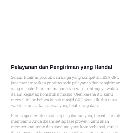
Pelayanan dan Pengiriman yang Handal
Selain, kualitas produk dan harga yang kompetitif, BSA GRC
juga menempatkan prioritas pada pelayanan dan pengiriman
yang reliable. Kami memahami seberapa pentingnya waktu
dalam kegiatan konstruksi masjid. Oleh karena itu, kami
menyakinkan bahwa kubah masjid GRC akan dikirim tepat
waktu berdasarkan jadwal yang telah disepakati.
Kami juga memiliki staf berpengalaman yang tersedia untuk
membantu Anda dalam setiap fase proyek. Kami akan
memberikan saran dan panduan yang komprehensif, mulai
dari rancangan hingga proses pengantaran dan pemasangan