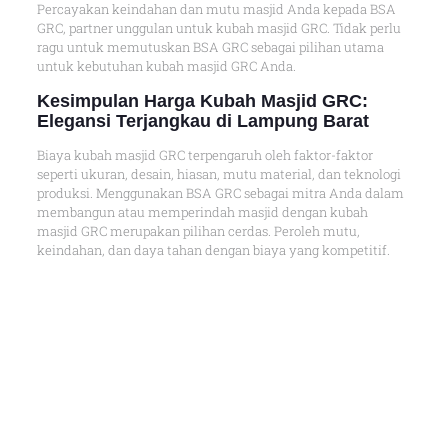
Percayakan keindahan dan mutu masjid Anda kepada BSA
GRC, partner unggulan untuk kubah masjid GRC. Tidak perlu
ragu untuk memutuskan BSA GRC sebagai pilihan utama
untuk kebutuhan kubah masjid GRC Anda.
Kesimpulan Harga Kubah Masjid GRC:
Elegansi Terjangkau di Lampung Barat
Biaya kubah masjid GRC terpengaruh oleh faktor-faktor
seperti ukuran, desain, hiasan, mutu material, dan teknologi
produksi. Menggunakan BSA GRC sebagai mitra Anda dalam
membangun atau memperindah masjid dengan kubah
masjid GRC merupakan pilihan cerdas. Peroleh mutu,
keindahan, dan daya tahan dengan biaya yang kompetitif.