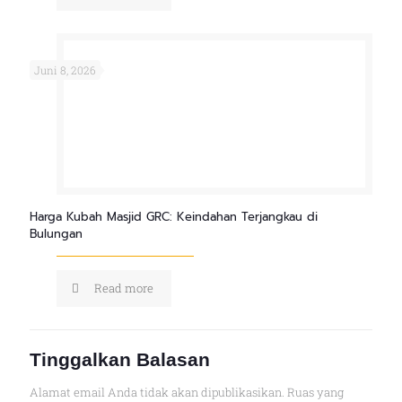
Juni 8, 2026
Harga Kubah Masjid GRC: Keindahan Terjangkau di
Bulungan
Read more
Tinggalkan Balasan
Alamat email Anda tidak akan dipublikasikan.
Ruas yang