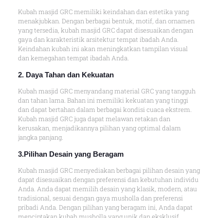
Kubah masjid GRC memiliki keindahan dan estetika yang
menakjubkan. Dengan berbagai bentuk, motif, dan ornamen
yang tersedia, kubah masjid GRC dapat disesuaikan dengan
gaya dan karakteristik arsitektur tempat ibadah Anda.
Keindahan kubah ini akan meningkatkan tampilan visual
dan kemegahan tempat ibadah Anda.
2. Daya Tahan dan Kekuatan
Kubah masjid GRC menyandang material GRC yang tangguh
dan tahan lama. Bahan ini memiliki kekuatan yang tinggi
dan dapat bertahan dalam berbagai kondisi cuaca ekstrem.
Kubah masjid GRC juga dapat melawan retakan dan
kerusakan, menjadikannya pilihan yang optimal dalam
jangka panjang.
3.Pilihan Desain yang Beragam
Kubah masjid GRC menyediakan berbagai pilihan desain yang
dapat disesuaikan dengan preferensi dan kebutuhan individu
Anda. Anda dapat memilih desain yang klasik, modern, atau
tradisional, sesuai dengan gaya musholla dan preferensi
pribadi Anda. Dengan pilihan yang beragam ini, Anda dapat
menciptakan kubah musholla yang unik dan eksklusif.