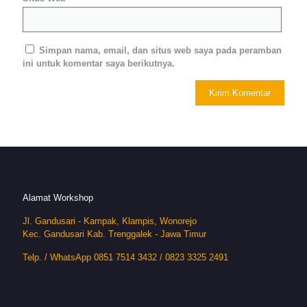
Simpan nama, email, dan situs web saya pada peramban
ini untuk komentar saya berikutnya.
Alamat Workshop
Jl. Gandusari - Kampak, Klampis, Wonorejo
Kec. Gandusari Kab. Trenggalek - Jawa Timur
Telp. / WhatsApp 0851 7514 3432 / 0823 3325 2491