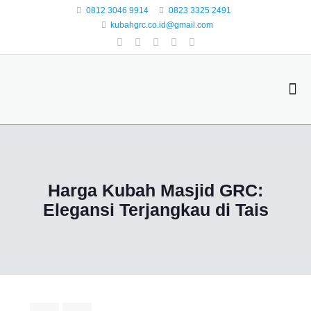
0812 3046 9914
0823 3325 2491
kubahgrc.co.id@gmail.com
Harga Kubah Masjid GRC:
Elegansi Terjangkau di Tais