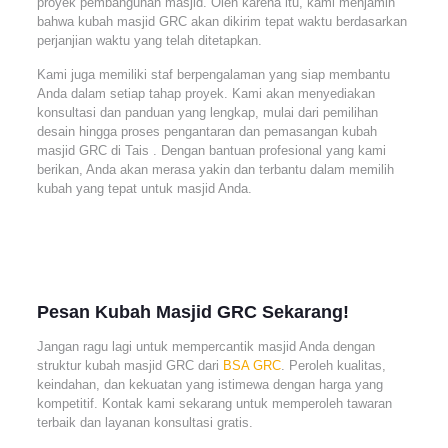
proyek pembangunan masjid. Oleh karena itu, kami menjamin
bahwa kubah masjid GRC akan dikirim tepat waktu berdasarkan
perjanjian waktu yang telah ditetapkan.
Kami juga memiliki staf berpengalaman yang siap membantu
Anda dalam setiap tahap proyek. Kami akan menyediakan
konsultasi dan panduan yang lengkap, mulai dari pemilihan
desain hingga proses pengantaran dan pemasangan kubah
masjid GRC di Tais . Dengan bantuan profesional yang kami
berikan, Anda akan merasa yakin dan terbantu dalam memilih
kubah yang tepat untuk masjid Anda.
Pesan Kubah Masjid GRC Sekarang!
Jangan ragu lagi untuk mempercantik masjid Anda dengan
struktur kubah masjid GRC dari
BSA GRC
. Peroleh kualitas,
keindahan, dan kekuatan yang istimewa dengan harga yang
kompetitif. Kontak kami sekarang untuk memperoleh tawaran
terbaik dan layanan konsultasi gratis.