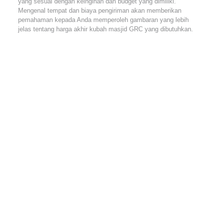
yang sesuai dengan keinginan dan budget yang dimiliki.
Mengenal tempat dan biaya pengiriman akan memberikan
pemahaman kepada Anda memperoleh gambaran yang lebih
jelas tentang harga akhir kubah masjid GRC yang dibutuhkan.