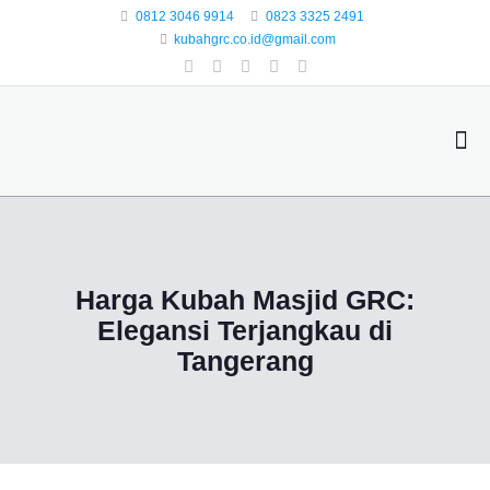
0812 3046 9914
0823 3325 2491
kubahgrc.co.id@gmail.com
Harga Kubah Masjid GRC:
Elegansi Terjangkau di
Tangerang