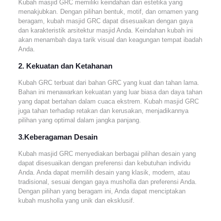
Kubah masjid GRC memiliki keindahan dan estetika yang
menakjubkan. Dengan pilihan bentuk, motif, dan ornamen yang
beragam, kubah masjid GRC dapat disesuaikan dengan gaya
dan karakteristik arsitektur masjid Anda. Keindahan kubah ini
akan menambah daya tarik visual dan keagungan tempat ibadah
Anda.
2. Kekuatan dan Ketahanan
Kubah GRC terbuat dari bahan GRC yang kuat dan tahan lama.
Bahan ini menawarkan kekuatan yang luar biasa dan daya tahan
yang dapat bertahan dalam cuaca ekstrem. Kubah masjid GRC
juga tahan terhadap retakan dan kerusakan, menjadikannya
pilihan yang optimal dalam jangka panjang.
3.Keberagaman Desain
Kubah masjid GRC menyediakan berbagai pilihan desain yang
dapat disesuaikan dengan preferensi dan kebutuhan individu
Anda. Anda dapat memilih desain yang klasik, modern, atau
tradisional, sesuai dengan gaya musholla dan preferensi Anda.
Dengan pilihan yang beragam ini, Anda dapat menciptakan
kubah musholla yang unik dan eksklusif.