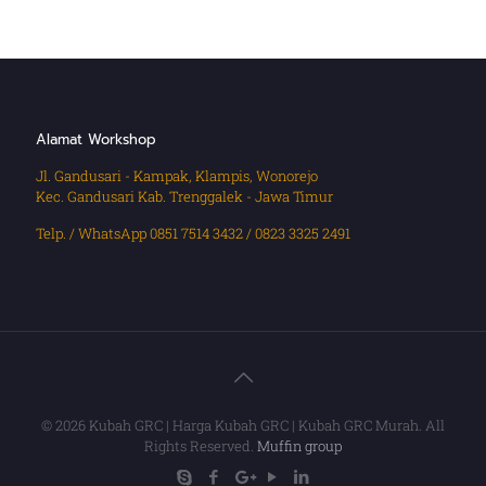
Alamat Workshop
Jl. Gandusari - Kampak, Klampis, Wonorejo
Kec. Gandusari Kab. Trenggalek - Jawa Timur
Telp. / WhatsApp 0851 7514 3432 / 0823 3325 2491
© 2026 Kubah GRC | Harga Kubah GRC | Kubah GRC Murah. All
Rights Reserved.
Muffin group