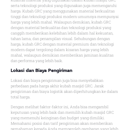
Kualitas material yang digunakan dalam kubah masjid GRC
serta teknologi produksi yang digunakan juga memengaruhi
harga. Kubah GRC yang menggunakan material berkualitas
tinggi dan teknologi produksi modern umumnya mempunyai
harga yang lebih mahal. Walaupun demikian, kubah GRC
dengan material berkualitas dan teknologi produksi yang
canggih memberikan kelebihan lebih dalam hal kekuatan,
tahan lama, dan penampilan visual. Sehubungan dengan
harga, kubah GRC dengan material premium dan teknologi
modern dapat tergolong dalam kisaran harga yang lebih
mahal, walaupun demikian memberikan jaminan kualitas
dan performa yang lebih baik.
Lokasi dan Biaya Pengiriman
Lokasi dan biaya pengiriman juga bisa menyebabkan
perbedaan pada harga akhir kubah masjid GRC. Jarak
pengiriman dan biaya logistik akan diperhitungkan ke dalam
total harga.
Dengan melihat faktor-faktor ini, Anda bisa mengambil
keputusan yang lebih baik dan memilih kubah masjid GRC
yang memenuhi keinginan dan budget yang dimiliki.
Memahami posisi dan tarif pengiriman akan memberikan
pemahaman kepada Anda memperoleh gambaran yang lebih