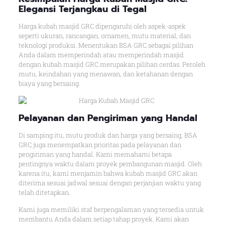
Elegansi Terjangkau di Tegal
Harga kubah masjid GRC dipengaruhi oleh aspek-aspek
seperti ukuran, rancangan, ornamen, mutu material, dan
teknologi produksi. Menentukan BSA GRC sebagai pilihan
Anda dalam memperindah atau memperindah masjid
dengan kubah masjid GRC merupakan pilihan cerdas. Peroleh
mutu, keindahan yang menawan, dan ketahanan dengan
biaya yang bersaing.
Pelayanan dan Pengiriman yang Handal
Di samping itu, mutu produk dan harga yang bersaing, BSA
GRC juga menempatkan prioritas pada pelayanan dan
pengiriman yang handal. Kami memahami betapa
pentingnya waktu dalam proyek pembangunan masjid. Oleh
karena itu, kami menjamin bahwa kubah masjid GRC akan
diterima sesuai jadwal sesuai dengan perjanjian waktu yang
telah ditetapkan.
Kami juga memiliki staf berpengalaman yang tersedia untuk
membantu Anda dalam setiap tahap proyek. Kami akan