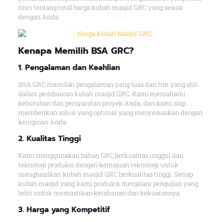
rinci tentang total harga kubah masjid GRC yang sesuai
dengan Anda.
Kenapa
Memilih BSA GRC
?
1. Pengalaman dan Keahlian
BSA GRC memiliki pengalaman yang luas dan tim yang ahli
dalam pembuatan kubah masjid GRC. Kami memahami
kebutuhan dan persyaratan proyek Anda, dan kami siap
memberikan solusi yang optimal yang menyesuaikan dengan
keinginan Anda.
2. Kualitas Tingg
i
Kami menggunakan bahan GRC berkualitas unggul dan
teknologi produksi dengan kemajuan teknologi untuk
menghasilkan kubah masjid GRC berkualitas tinggi. Setiap
kubah masjid yang kami produksi menjalani pengujian yang
teliti untuk memastikan ketahanan dan kekuatannya.
3. Harga yang Kompetitif