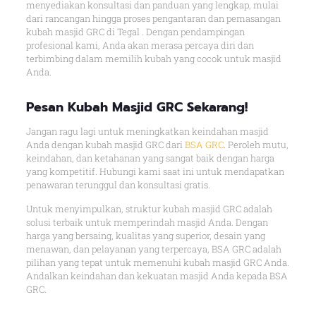
menyediakan konsultasi dan panduan yang lengkap, mulai
dari rancangan hingga proses pengantaran dan pemasangan
kubah masjid GRC di Tegal . Dengan pendampingan
profesional kami, Anda akan merasa percaya diri dan
terbimbing dalam memilih kubah yang cocok untuk masjid
Anda.
Pesan Kubah Masjid GRC Sekarang!
Jangan ragu lagi untuk meningkatkan keindahan masjid
Anda dengan kubah masjid GRC dari
BSA GRC
. Peroleh mutu,
keindahan, dan ketahanan yang sangat baik dengan harga
yang kompetitif. Hubungi kami saat ini untuk mendapatkan
penawaran terunggul dan konsultasi gratis.
Untuk menyimpulkan, struktur kubah masjid GRC adalah
solusi terbaik untuk memperindah masjid Anda. Dengan
harga yang bersaing, kualitas yang superior, desain yang
menawan, dan pelayanan yang terpercaya, BSA GRC adalah
pilihan yang tepat untuk memenuhi kubah masjid GRC Anda.
Andalkan keindahan dan kekuatan masjid Anda kepada BSA
GRC.