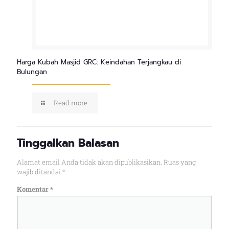
Harga Kubah Masjid GRC: Keindahan Terjangkau di
Bulungan
Read more
Tinggalkan Balasan
Alamat email Anda tidak akan dipublikasikan.
Ruas yang
wajib ditandai
*
Komentar
*