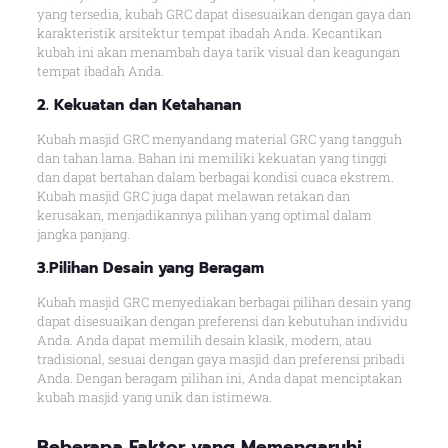
yang tersedia, kubah GRC dapat disesuaikan dengan gaya dan
karakteristik arsitektur tempat ibadah Anda. Kecantikan
kubah ini akan menambah daya tarik visual dan keagungan
tempat ibadah Anda.
2. Kekuatan dan Ketahanan
Kubah masjid GRC menyandang material GRC yang tangguh
dan tahan lama. Bahan ini memiliki kekuatan yang tinggi
dan dapat bertahan dalam berbagai kondisi cuaca ekstrem.
Kubah masjid GRC juga dapat melawan retakan dan
kerusakan, menjadikannya pilihan yang optimal dalam
jangka panjang.
3.Pilihan Desain yang Beragam
Kubah masjid GRC menyediakan berbagai pilihan desain yang
dapat disesuaikan dengan preferensi dan kebutuhan individu
Anda. Anda dapat memilih desain klasik, modern, atau
tradisional, sesuai dengan gaya masjid dan preferensi pribadi
Anda. Dengan beragam pilihan ini, Anda dapat menciptakan
kubah masjid yang unik dan istimewa.
Beberapa Faktor yang Memengaruhi