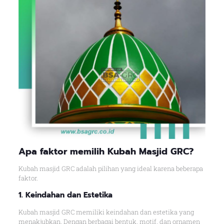
Apa faktor memilih Kubah Masjid GRC?
Kubah masjid GRC adalah pilihan yang ideal karena beberapa
faktor.
1. Keindahan dan Estetika
Kubah masjid GRC memiliki keindahan dan estetika yang
menakjubkan. Dengan berbagai bentuk, motif, dan ornamen