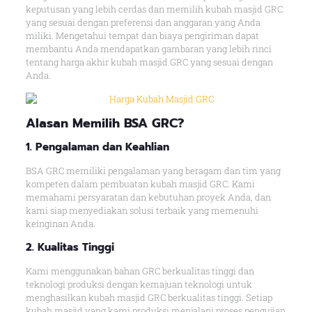
keputusan yang lebih cerdas dan memilih kubah masjid GRC
yang sesuai dengan preferensi dan anggaran yang Anda
miliki. Mengetahui tempat dan biaya pengiriman dapat
membantu Anda mendapatkan gambaran yang lebih rinci
tentang harga akhir kubah masjid GRC yang sesuai dengan
Anda.
Alasan
Memilih BSA GRC
?
1. Pengalaman dan Keahlian
BSA GRC memiliki pengalaman yang beragam dan tim yang
kompeten dalam pembuatan kubah masjid GRC. Kami
memahami persyaratan dan kebutuhan proyek Anda, dan
kami siap menyediakan solusi terbaik yang memenuhi
keinginan Anda.
2. Kualitas Tingg
i
Kami menggunakan bahan GRC berkualitas tinggi dan
teknologi produksi dengan kemajuan teknologi untuk
menghasilkan kubah masjid GRC berkualitas tinggi. Setiap
kubah masjid yang kami produksi menjalani proses pengujian