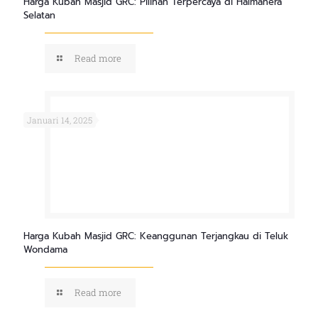
Harga Kubah Masjid GRC: Pilihan Terpercaya di Halmahera
Selatan
Read more
Januari 14, 2025
Harga Kubah Masjid GRC: Keanggunan Terjangkau di Teluk
Wondama
Read more