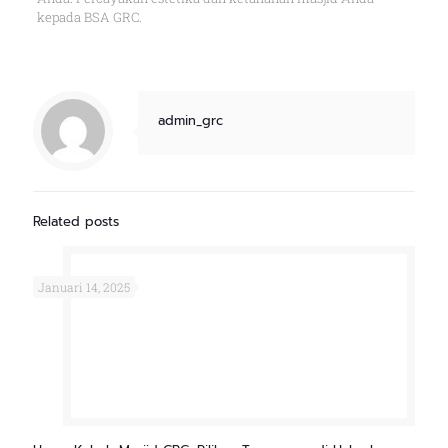
kepada BSA GRC.
admin_grc
Related posts
Januari 14, 2025