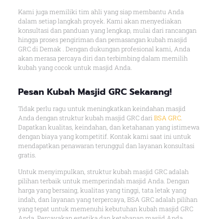
Kami juga memiliki tim ahli yang siap membantu Anda
dalam setiap langkah proyek. Kami akan menyediakan
konsultasi dan panduan yang lengkap, mulai dari rancangan
hingga proses pengiriman dan pemasangan kubah masjid
GRC di Demak . Dengan dukungan profesional kami, Anda
akan merasa percaya diri dan terbimbing dalam memilih
kubah yang cocok untuk masjid Anda.
Pesan Kubah Masjid GRC Sekarang!
Tidak perlu ragu untuk meningkatkan keindahan masjid
Anda dengan struktur kubah masjid GRC dari
BSA GRC
.
Dapatkan kualitas, keindahan, dan ketahanan yang istimewa
dengan biaya yang kompetitif. Kontak kami saat ini untuk
mendapatkan penawaran terunggul dan layanan konsultasi
gratis.
Untuk menyimpulkan, struktur kubah masjid GRC adalah
pilihan terbaik untuk memperindah masjid Anda. Dengan
harga yang bersaing, kualitas yang tinggi, tata letak yang
indah, dan layanan yang terpercaya, BSA GRC adalah pilihan
yang tepat untuk memenuhi kebutuhan kubah masjid GRC
Anda. Percayakan estetika dan ketahanan masjid Anda