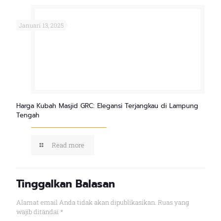
Januari 13, 2025
Harga Kubah Masjid GRC: Elegansi Terjangkau di Lampung
Tengah
Read more
Tinggalkan Balasan
Alamat email Anda tidak akan dipublikasikan.
Ruas yang
wajib ditandai
*