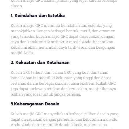
Kubah masjid GRC adalah pilihan yang tepat karena beberapa
alasan.
1. Keindahan dan Estetika
Kubah masjid GRC memiliki keindahan dan estetika yang
menakjubkan. Dengan berbagai bentuk, motif, dan ornamen
yang tersedia, kubah masjid GRC dapat disesuaikan dengan
gaya dan karakteristik arsitektur masjid Anda. Kecantikan
kubah ini akan menambah daya tarik visual dan keagungan
masjid Anda.
2. Kekuatan dan Ketahanan
Kubah GRC terbuat dari bahan GRC yang kuat dan tahan
lama. Bahan ini memiliki kekuatan yang tinggi dan dapat
bertahan dalam berbagai kondisi cuaca ekstrem. Kubah GRC
juga dapat melawan retakan dan kerusakan, menjadikannya
pilihan yang ideal untuk jangka panjang.
3.Keberagaman Desain
Kubah masjid GRC menyediakan berbagai pilihan desain yang
dapat disesuaikan dengan preferensi dan kebutuhan individu
Anda. Anda dapat memilih desain klasik, modern, atau