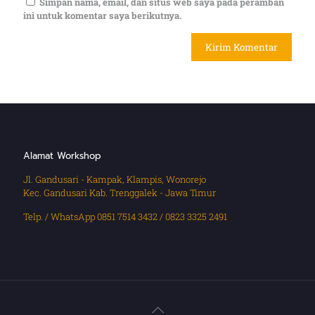
Simpan nama, email, dan situs web saya pada peramban
ini untuk komentar saya berikutnya.
Alamat Workshop
Jl. Gandusari - Kampak, Klampis, Wonorejo
Kec. Gandusari Kab. Trenggalek - Jawa Timur
Telp. / WhatsApp 0851 7514 3432 / 0823 3325 2491