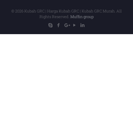
© 2026 Kubah GRC | Harga Kubah GRC | Kubah GRC Murah. All
Rights Reserved.
Muffin group