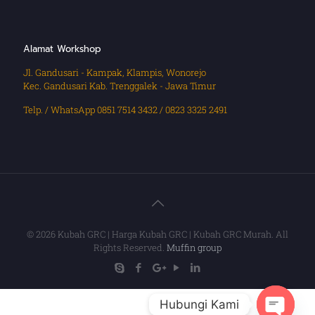
Alamat Workshop
Jl. Gandusari - Kampak, Klampis, Wonorejo
Kec. Gandusari Kab. Trenggalek - Jawa Timur
Telp. / WhatsApp 0851 7514 3432 / 0823 3325 2491
© 2026 Kubah GRC | Harga Kubah GRC | Kubah GRC Murah. All
Rights Reserved.
Muffin group
Hubungi Kami