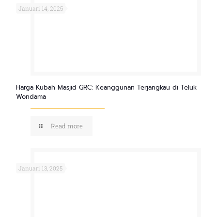
Januari 14, 2025
Harga Kubah Masjid GRC: Keanggunan Terjangkau di Teluk
Wondama
Read more
Januari 13, 2025