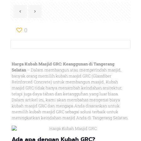
0
Harga Kubah Masjid GRC: Keanggunan di Tangerang
Selatan
– Dalam membangun atau memperindah masjid,
banyak orang memilih kubah masjid GRC (Glassfiber
Reinforced Concrete) untuk membangun masjid. Kubah
masjid GRC tidak hanya menambah keindahan arsitektur,
tetapi juga daya tahan dan ketangguhan yang luar biasa.
Dalam artikel ini, kami akan membahas mengenai biaya
kubah masjid GRC dan mengapa Anda disarankan untuk
memilih kubah masjid GRC sebagai solusi terbaik untuk
meningkatkan keindahan masjid Anda di Tangerang Selatan.
Ada apa dengan Kubah GRC?