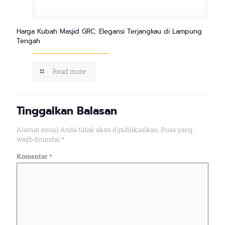
Harga Kubah Masjid GRC: Elegansi Terjangkau di Lampung
Tengah
Read more
Tinggalkan Balasan
Alamat email Anda tidak akan dipublikasikan.
Ruas yang
wajib ditandai
*
Komentar
*