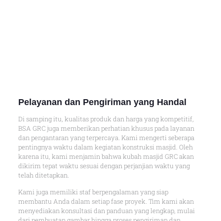
Pelayanan dan Pengiriman yang Handal
Di samping itu, kualitas produk dan harga yang kompetitif,
BSA GRC juga memberikan perhatian khusus pada layanan
dan pengantaran yang terpercaya. Kami mengerti seberapa
pentingnya waktu dalam kegiatan konstruksi masjid. Oleh
karena itu, kami menjamin bahwa kubah masjid GRC akan
dikirim tepat waktu sesuai dengan perjanjian waktu yang
telah ditetapkan.
Kami juga memiliki staf berpengalaman yang siap
membantu Anda dalam setiap fase proyek. Tim kami akan
menyediakan konsultasi dan panduan yang lengkap, mulai
dari pembuatan gambar hingga proses pengiriman dan