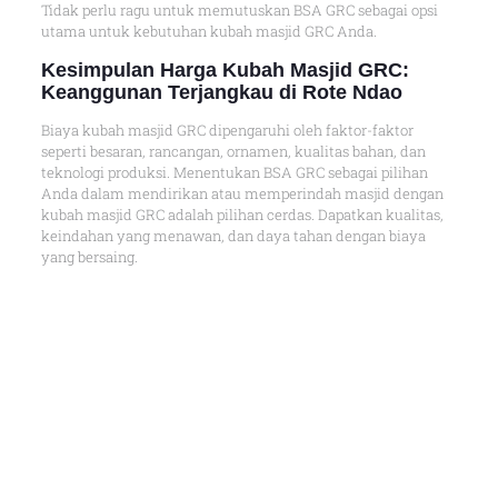
Tidak perlu ragu untuk memutuskan BSA GRC sebagai opsi
utama untuk kebutuhan kubah masjid GRC Anda.
Kesimpulan Harga Kubah Masjid GRC:
Keanggunan Terjangkau di Rote Ndao
Biaya kubah masjid GRC dipengaruhi oleh faktor-faktor
seperti besaran, rancangan, ornamen, kualitas bahan, dan
teknologi produksi. Menentukan BSA GRC sebagai pilihan
Anda dalam mendirikan atau memperindah masjid dengan
kubah masjid GRC adalah pilihan cerdas. Dapatkan kualitas,
keindahan yang menawan, dan daya tahan dengan biaya
yang bersaing.