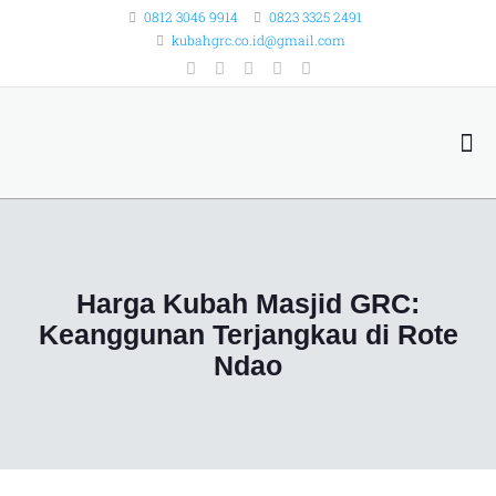
0812 3046 9914
0823 3325 2491
kubahgrc.co.id@gmail.com
Harga Kubah Masjid GRC:
Keanggunan Terjangkau di Rote
Ndao