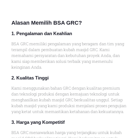
Alasan
Memilih BSA GRC
?
1. Pengalaman dan Keahlian
BSA GRC memiliki pengalaman yang beragam dan tim yang
terampil dalam pembuatan kubah masjid GRC. Kami
memahami persyaratan dan kebutuhan proyek Anda, dan
kami siap memberikan solusi terbaik yang memenuhi
keinginan Anda.
2. Kualitas Tingg
i
Kami menggunakan bahan GRC dengan kualitas premium
dan teknologi produksi dengan kemajuan teknologi untuk
menghasilkan kubah masjid GRC berkualitas unggul. Setiap
kubah masjid yang kami produksi menjalani proses pengujian
yang ketat untuk memastikan ketahanan dan kekuatannya.
3. Harga yang Kompetitif
BSA GRC menawarkan harga yang terjangkau untuk kubah