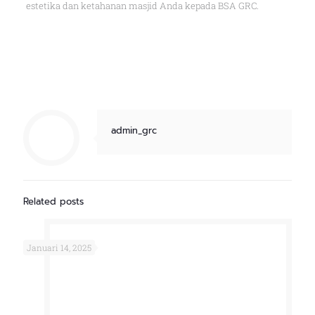
estetika dan ketahanan masjid Anda kepada BSA GRC.
admin_grc
Related posts
Januari 14, 2025