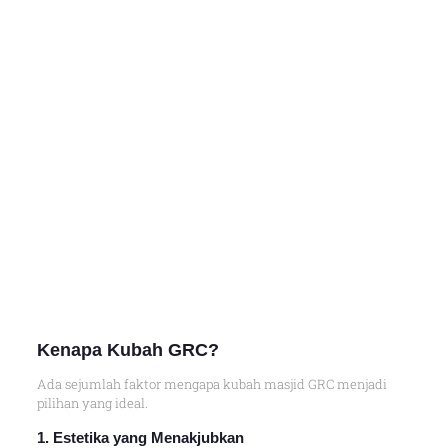
Kenapa Kubah GRC?
Ada sejumlah faktor mengapa kubah masjid GRC menjadi
pilihan yang ideal.
1. Estetika yang Menakjubkan