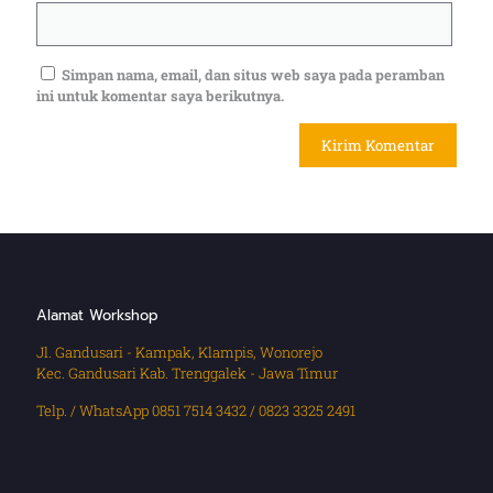
Simpan nama, email, dan situs web saya pada peramban
ini untuk komentar saya berikutnya.
Alamat Workshop
Jl. Gandusari - Kampak, Klampis, Wonorejo
Kec. Gandusari Kab. Trenggalek - Jawa Timur
Telp. / WhatsApp 0851 7514 3432 / 0823 3325 2491