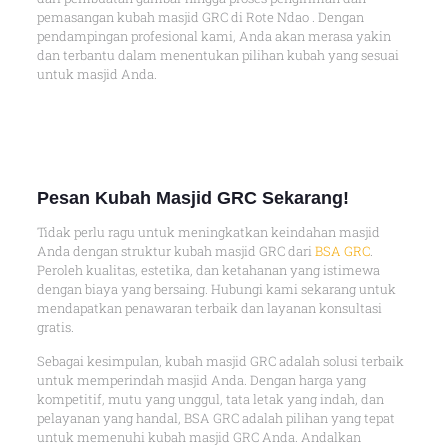
pemasangan kubah masjid GRC di Rote Ndao . Dengan
pendampingan profesional kami, Anda akan merasa yakin
dan terbantu dalam menentukan pilihan kubah yang sesuai
untuk masjid Anda.
Pesan Kubah Masjid GRC Sekarang!
Tidak perlu ragu untuk meningkatkan keindahan masjid
Anda dengan struktur kubah masjid GRC dari
BSA GRC
.
Peroleh kualitas, estetika, dan ketahanan yang istimewa
dengan biaya yang bersaing. Hubungi kami sekarang untuk
mendapatkan penawaran terbaik dan layanan konsultasi
gratis.
Sebagai kesimpulan, kubah masjid GRC adalah solusi terbaik
untuk memperindah masjid Anda. Dengan harga yang
kompetitif, mutu yang unggul, tata letak yang indah, dan
pelayanan yang handal, BSA GRC adalah pilihan yang tepat
untuk memenuhi kubah masjid GRC Anda. Andalkan