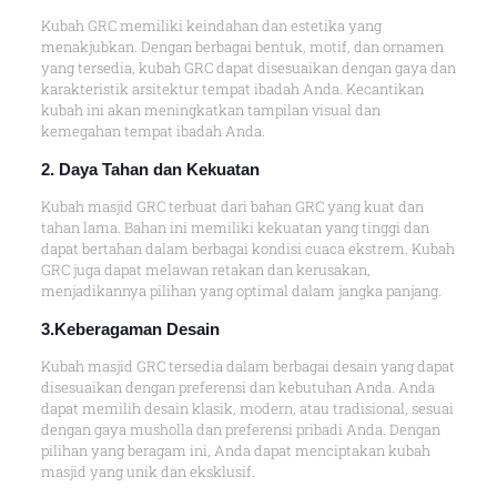
Kubah GRC memiliki keindahan dan estetika yang
menakjubkan. Dengan berbagai bentuk, motif, dan ornamen
yang tersedia, kubah GRC dapat disesuaikan dengan gaya dan
karakteristik arsitektur tempat ibadah Anda. Kecantikan
kubah ini akan meningkatkan tampilan visual dan
kemegahan tempat ibadah Anda.
2. Daya Tahan dan Kekuatan
Kubah masjid GRC terbuat dari bahan GRC yang kuat dan
tahan lama. Bahan ini memiliki kekuatan yang tinggi dan
dapat bertahan dalam berbagai kondisi cuaca ekstrem. Kubah
GRC juga dapat melawan retakan dan kerusakan,
menjadikannya pilihan yang optimal dalam jangka panjang.
3.Keberagaman Desain
Kubah masjid GRC tersedia dalam berbagai desain yang dapat
disesuaikan dengan preferensi dan kebutuhan Anda. Anda
dapat memilih desain klasik, modern, atau tradisional, sesuai
dengan gaya musholla dan preferensi pribadi Anda. Dengan
pilihan yang beragam ini, Anda dapat menciptakan kubah
masjid yang unik dan eksklusif.