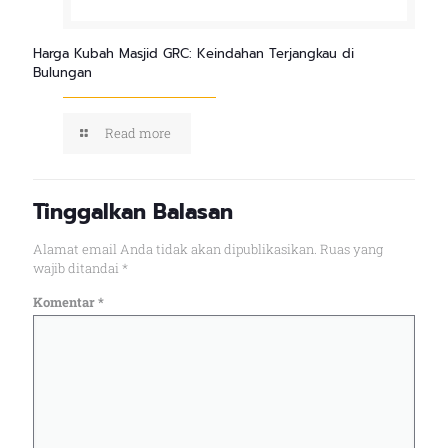
Harga Kubah Masjid GRC: Keindahan Terjangkau di
Bulungan
Read more
Tinggalkan Balasan
Alamat email Anda tidak akan dipublikasikan.
Ruas yang
wajib ditandai
*
Komentar
*