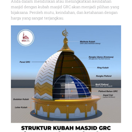
Anda dalam mendirikan atau meningkatkan keindahan
masjid dengan kubah masjid GRC akan menjadi pilihan yang
bijaksana. Peroleh mutu, keindahan, dan ketahanan dengan
harga yang sangat terjangkau.