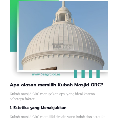
Apa alasan memilih Kubah Masjid GRC?
Kubah masjid GRC merupakan opsi yang ideal karena
beberapa faktor.
1. Estetika yang Menakjubkan
Kubah masjid GRC memiliki desain yang indah dan estetika