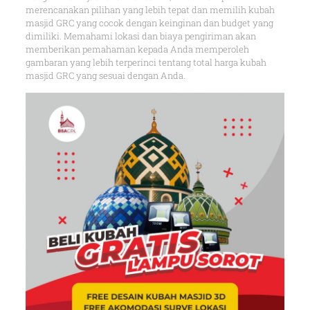
merencanakan pilihan yang lebih tepat dan memilih kubah
masjid GRC yang cocok dengan keinginan dan budget yang
dimiliki. Memahami lokasi dan biaya pengiriman akan
memberikan pemahaman kepada Anda memperoleh
gambaran yang lebih terperinci tentang total harga kubah
masjid GRC yang sesuai dengan Anda.