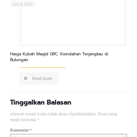
Juni 8, 2026
Harga Kubah Masjid GRC: Keindahan Terjangkau di
Bulungan
Read more
Tinggalkan Balasan
Alamat email Anda tidak akan dipublikasikan.
Ruas yang
wajib ditandai
*
Komentar
*