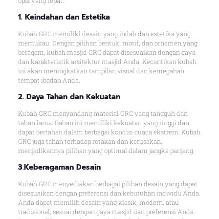
opsi yang tepat.
1. Keindahan dan Estetika
Kubah GRC memiliki desain yang indah dan estetika yang
memukau. Dengan pilihan bentuk, motif, dan ornamen yang
beragam, kubah masjid GRC dapat disesuaikan dengan gaya
dan karakteristik arsitektur masjid Anda. Kecantikan kubah
ini akan meningkatkan tampilan visual dan kemegahan
tempat ibadah Anda.
2. Daya Tahan dan Kekuatan
Kubah GRC menyandang material GRC yang tangguh dan
tahan lama. Bahan ini memiliki kekuatan yang tinggi dan
dapat bertahan dalam berbagai kondisi cuaca ekstrem. Kubah
GRC juga tahan terhadap retakan dan kerusakan,
menjadikannya pilihan yang optimal dalam jangka panjang.
3.Keberagaman Desain
Kubah GRC menyediakan berbagai pilihan desain yang dapat
disesuaikan dengan preferensi dan kebutuhan individu Anda.
Anda dapat memilih desain yang klasik, modern, atau
tradisional, sesuai dengan gaya masjid dan preferensi Anda.