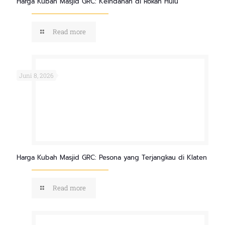
Harga Kubah Masjid GRC: Keindahan di Rokan Hulu
Read more
Juni 8, 2026
Harga Kubah Masjid GRC: Pesona yang Terjangkau di Klaten
Read more