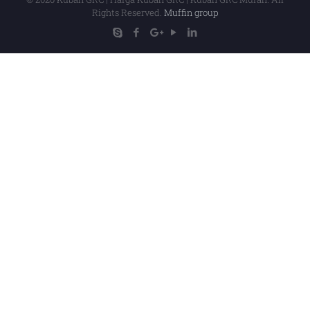
Rights Reserved.
Muffin group