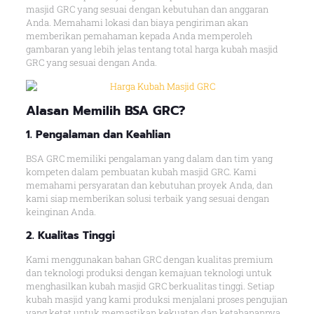
masjid GRC yang sesuai dengan kebutuhan dan anggaran
Anda. Memahami lokasi dan biaya pengiriman akan
memberikan pemahaman kepada Anda memperoleh
gambaran yang lebih jelas tentang total harga kubah masjid
GRC yang sesuai dengan Anda.
Alasan
Memilih BSA GRC
?
1. Pengalaman dan Keahlian
BSA GRC memiliki pengalaman yang dalam dan tim yang
kompeten dalam pembuatan kubah masjid GRC. Kami
memahami persyaratan dan kebutuhan proyek Anda, dan
kami siap memberikan solusi terbaik yang sesuai dengan
keinginan Anda.
2. Kualitas Tingg
i
Kami menggunakan bahan GRC dengan kualitas premium
dan teknologi produksi dengan kemajuan teknologi untuk
menghasilkan kubah masjid GRC berkualitas tinggi. Setiap
kubah masjid yang kami produksi menjalani proses pengujian
yang ketat untuk memastikan kekuatan dan ketahanannya.