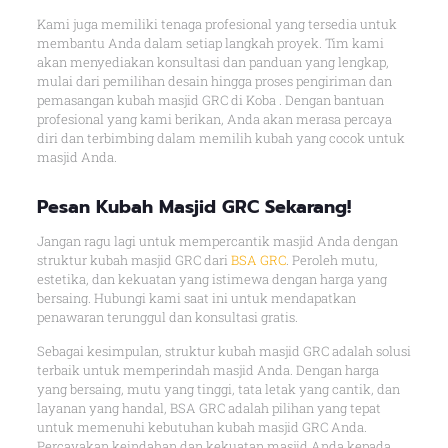
Kami juga memiliki tenaga profesional yang tersedia untuk
membantu Anda dalam setiap langkah proyek. Tim kami
akan menyediakan konsultasi dan panduan yang lengkap,
mulai dari pemilihan desain hingga proses pengiriman dan
pemasangan kubah masjid GRC di Koba . Dengan bantuan
profesional yang kami berikan, Anda akan merasa percaya
diri dan terbimbing dalam memilih kubah yang cocok untuk
masjid Anda.
Pesan Kubah Masjid GRC Sekarang!
Jangan ragu lagi untuk mempercantik masjid Anda dengan
struktur kubah masjid GRC dari
BSA GRC
. Peroleh mutu,
estetika, dan kekuatan yang istimewa dengan harga yang
bersaing. Hubungi kami saat ini untuk mendapatkan
penawaran terunggul dan konsultasi gratis.
Sebagai kesimpulan, struktur kubah masjid GRC adalah solusi
terbaik untuk memperindah masjid Anda. Dengan harga
yang bersaing, mutu yang tinggi, tata letak yang cantik, dan
layanan yang handal, BSA GRC adalah pilihan yang tepat
untuk memenuhi kebutuhan kubah masjid GRC Anda.
Percayakan keindahan dan kekuatan masjid Anda kepada