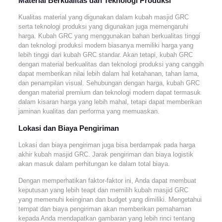
Material Berkualitas dan Teknologi Produksi
Kualitas material yang digunakan dalam kubah masjid GRC
serta teknologi produksi yang digunakan juga memengaruhi
harga. Kubah GRC yang menggunakan bahan berkualitas tinggi
dan teknologi produksi modern biasanya memiliki harga yang
lebih tinggi dari kubah GRC standar. Akan tetapi, kubah GRC
dengan material berkualitas dan teknologi produksi yang canggih
dapat memberikan nilai lebih dalam hal ketahanan, tahan lama,
dan penampilan visual. Sehubungan dengan harga, kubah GRC
dengan material premium dan teknologi modern dapat termasuk
dalam kisaran harga yang lebih mahal, tetapi dapat memberikan
jaminan kualitas dan performa yang memuaskan.
Lokasi dan Biaya Pengiriman
Lokasi dan biaya pengiriman juga bisa berdampak pada harga
akhir kubah masjid GRC. Jarak pengiriman dan biaya logistik
akan masuk dalam perhitungan ke dalam total biaya.
Dengan memperhatikan faktor-faktor ini, Anda dapat membuat
keputusan yang lebih teapt dan memilih kubah masjid GRC
yang memenuhi keinginan dan budget yang dimiliki. Mengetahui
tempat dan biaya pengiriman akan memberikan pemahaman
kepada Anda mendapatkan gambaran yang lebih rinci tentang