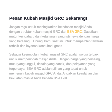
Pesan Kubah Masjid GRC Sekarang!
Jangan ragu untuk meningkatkan keindahan masjid Anda
dengan struktur kubah masjid GRC dari
BSA GRC
. Dapatkan
mutu, keindahan, dan ketahanan yang istimewa dengan harga
yang bersaing. Hubungi kami saat ini untuk memperoleh tawaran
terbaik dan layanan konsultasi gratis.
Sebagai kesimpulan, kubah masjid GRC adalah solusi terbaik
untuk memperindah masjid Anda. Dengan harga yang bersaing,
mutu yang unggul, desain yang cantik, dan pelayanan yang
terpercaya, BSA GRC adalah pilihan yang tepat untuk
memenuhi kubah masjid GRC Anda. Andalkan keindahan dan
kekuatan masjid Anda kepada BSA GRC.