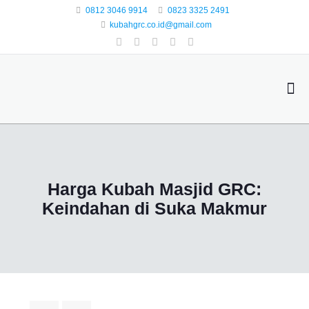
0812 3046 9914
0823 3325 2491
kubahgrc.co.id@gmail.com
Harga Kubah Masjid GRC:
Keindahan di Suka Makmur