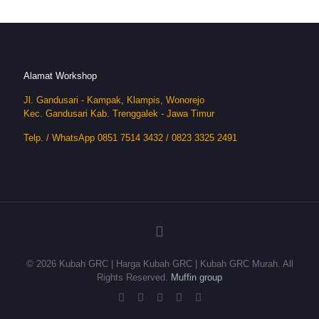
Alamat Workshop
Jl. Gandusari - Kampak, Klampis, Wonorejo
Kec. Gandusari Kab. Trenggalek - Jawa Timur
Telp. / WhatsApp 0851 7514 3432 / 0823 3325 2491
© 2026 Kubah GRC | Harga Kubah GRC | Kubah GRC Murah. All
Rights Reserved.
Muffin group