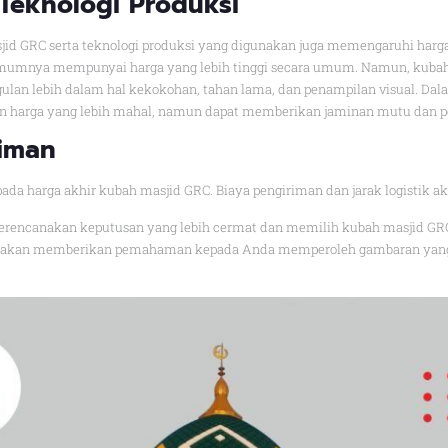
 Teknologi Produksi
jid GRC serta teknologi produksi yang digunakan juga memengaruhi har
 umumnya mempunyai harga yang lebih tinggi secara umum. Namun, kubah
an lebih dalam hal kekokohan, tahan lama, dan penampilan visual. Dal
an harga yang lebih mahal, namun dapat memberikan jaminan mutu dan p
riman
ada harga akhir kubah masjid GRC. Biaya pengiriman dan jarak logistik a
erencanakan keputusan yang lebih cermat dan memilih kubah masjid GR
an akan memberikan pemahaman kepada Anda memperoleh gambaran yang le