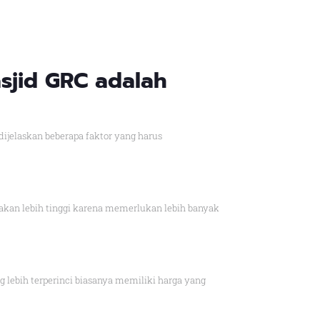
sjid GRC adalah
ijelaskan beberapa faktor yang harus
kan lebih tinggi karena memerlukan lebih banyak
lebih terperinci biasanya memiliki harga yang