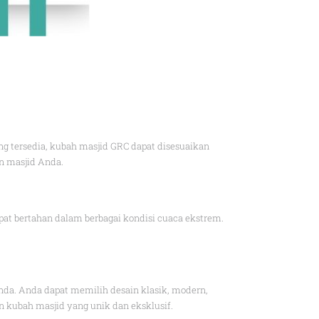
g tersedia, kubah masjid GRC dapat disesuaikan
n masjid Anda.
at bertahan dalam berbagai kondisi cuaca ekstrem.
nda. Anda dapat memilih desain klasik, modern,
n kubah masjid yang unik dan eksklusif.