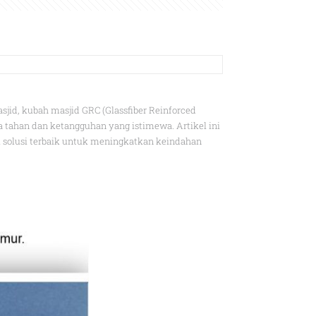
d, kubah masjid GRC (Glassfiber Reinforced
a tahan dan ketangguhan yang istimewa. Artikel ini
olusi terbaik untuk meningkatkan keindahan