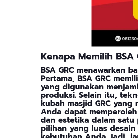
Kenapa
Memilih BSA
BSA GRC menawarkan ba
Pertama, BSA GRC memil
yang digunakan menjami
produksi. Selain itu, te
kubah masjid GRC yang 
Anda dapat memperoleh 
dan estetika dalam satu
pilihan yang luas desai
kebutuhan Anda. Jadi, j