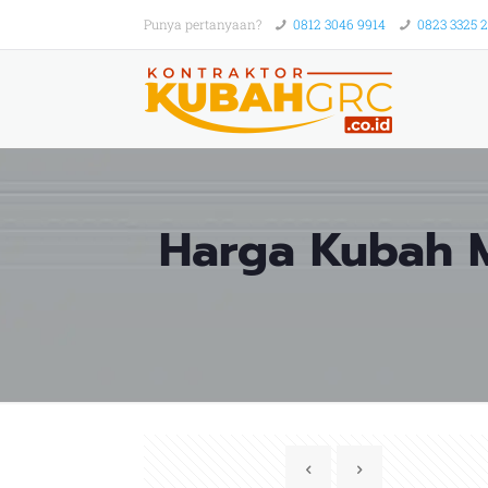
Punya pertanyaan?
0812 3046 9914
0823 3325 
Harga Kubah M