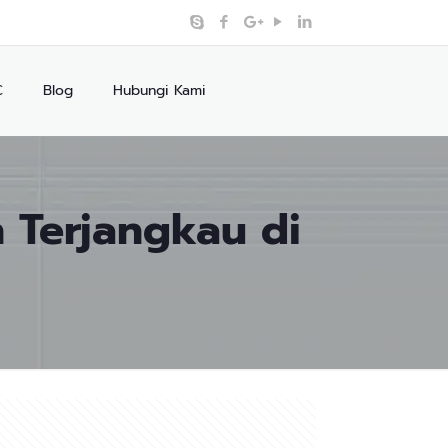
C
Blog
Hubungi Kami
 Terjangkau di