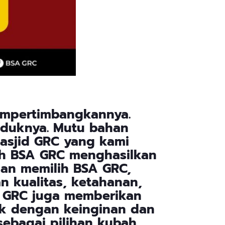
empertimbangkannya.
oduknya. Mutu bahan
asjid GRC yang kami
leh BSA GRC menghasilkan
an memilih BSA GRC,
 kualitas, ketahanan,
SA GRC juga memberikan
ok dengan keinginan dan
sebagai pilihan kubah