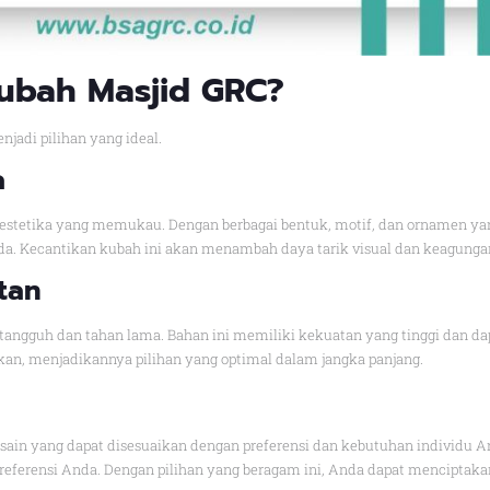
Kubah Masjid GRC?
adi pilihan yang ideal.
a
estetika yang memukau. Dengan berbagai bentuk, motif, dan ornamen yan
nda. Kecantikan kubah ini akan menambah daya tarik visual dan keagunga
tan
ngguh dan tahan lama. Bahan ini memiliki kekuatan yang tinggi dan dap
an, menjadikannya pilihan yang optimal dalam jangka panjang.
ain yang dapat disesuaikan dengan preferensi dan kebutuhan individu A
preferensi Anda. Dengan pilihan yang beragam ini, Anda dapat menciptaka