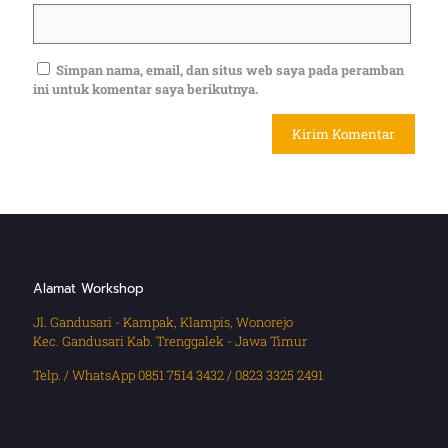
Simpan nama, email, dan situs web saya pada peramban
ini untuk komentar saya berikutnya.
Alamat Workshop
Jl. Gandusari - Kampak, Klampis, Wonorejo
Kec. Gandusari Kab. Trenggalek - Jawa Timur
Telp. / WhatsApp 0851 7514 3432 / 0823 3325 2491