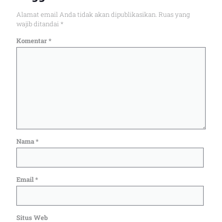
Alamat email Anda tidak akan dipublikasikan.
Ruas yang
wajib ditandai
*
Komentar
*
Nama
*
Email
*
Situs Web