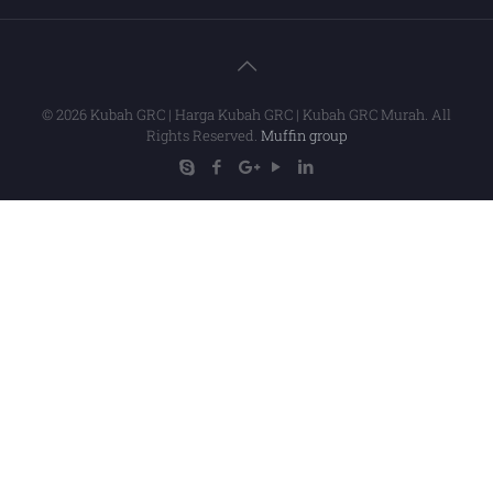
© 2026 Kubah GRC | Harga Kubah GRC | Kubah GRC Murah. All
Rights Reserved.
Muffin group