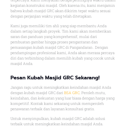
terpercaya. Kami menyadari betapa pentingnya waktu dalam
kegiatan konstruksi masjid. Oleh karena itu, kami menjamin
bahwa kubah masjid GRC akan dikirim tepat waktu sesuai
dengan perjanjian waktu yang telah ditetapkan.
Kami juga memiliki tim ahli yang siap membantu Anda
dalam setiap langkah proyek. Tim kami akan memberikan
saran dan panduan yang komprehensif, mulai dari
pembuatan gambar hingga proses pengantaran dan
pemasangan kubah masjid GRC di Pangandaran . Dengan
pendampingan profesional kami, Anda akan merasa percaya
diri dan terbimbing dalam memilih kubah yang cocok untuk
masjid Anda.
Pesan Kubah Masjid GRC Sekarang!
Jangan ragu untuk meningkatkan keindahan masjid Anda
dengan kubah masjid GRC dari
BSA GRC
. Peroleh mutu,
keindahan, dan kekuatan yang luar biasa dengan harga yang
kompetitif. Kontak kami sekarang untuk memperoleh
penawaran terbaik dan layanan konsultasi gratis.
Untuk menyimpulkan, kubah masjid GRC adalah solusi
terbaik untuk meningkatkan keindahan masjid Anda.