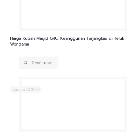
Harga Kubah Masjid GRC: Keanggunan Terjangkau di Teluk
Wondama
Read more
Januari 13, 2025