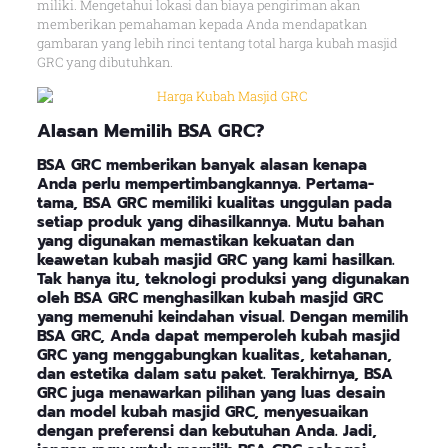
miliki. Mengetahui lokasi dan biaya pengiriman akan
memberikan pemahaman kepada Anda mendapatkan
gambaran yang lebih rinci tentang total harga kubah masjid
GRC yang dibutuhkan.
Alasan
Memilih BSA GRC
?
BSA GRC memberikan banyak alasan kenapa
Anda perlu mempertimbangkannya. Pertama-
tama, BSA GRC memiliki kualitas unggulan pada
setiap produk yang dihasilkannya. Mutu bahan
yang digunakan memastikan kekuatan dan
keawetan kubah masjid GRC yang kami hasilkan.
Tak hanya itu, teknologi produksi yang digunakan
oleh BSA GRC menghasilkan kubah masjid GRC
yang memenuhi keindahan visual. Dengan memilih
BSA GRC, Anda dapat memperoleh kubah masjid
GRC yang menggabungkan kualitas, ketahanan,
dan estetika dalam satu paket. Terakhirnya, BSA
GRC juga menawarkan pilihan yang luas desain
dan model kubah masjid GRC, menyesuaikan
dengan preferensi dan kebutuhan Anda. Jadi,