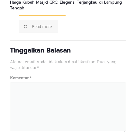
Harga Kubah Masjid GRC: Elegansi Terjangkau di Lampung
Tengah
Read more
Tinggalkan Balasan
Alamat email Anda tidak akan dipublikasikan.
Ruas yang
wajib ditandai
*
Komentar
*