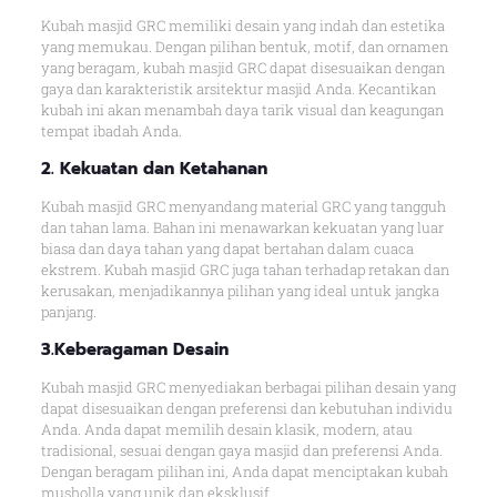
Kubah masjid GRC memiliki desain yang indah dan estetika
yang memukau. Dengan pilihan bentuk, motif, dan ornamen
yang beragam, kubah masjid GRC dapat disesuaikan dengan
gaya dan karakteristik arsitektur masjid Anda. Kecantikan
kubah ini akan menambah daya tarik visual dan keagungan
tempat ibadah Anda.
2. Kekuatan dan Ketahanan
Kubah masjid GRC menyandang material GRC yang tangguh
dan tahan lama. Bahan ini menawarkan kekuatan yang luar
biasa dan daya tahan yang dapat bertahan dalam cuaca
ekstrem. Kubah masjid GRC juga tahan terhadap retakan dan
kerusakan, menjadikannya pilihan yang ideal untuk jangka
panjang.
3.Keberagaman Desain
Kubah masjid GRC menyediakan berbagai pilihan desain yang
dapat disesuaikan dengan preferensi dan kebutuhan individu
Anda. Anda dapat memilih desain klasik, modern, atau
tradisional, sesuai dengan gaya masjid dan preferensi Anda.
Dengan beragam pilihan ini, Anda dapat menciptakan kubah
musholla yang unik dan eksklusif.