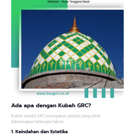
Ada apa dengan Kubah GRC?
Kubah mesjid GRC merupakan pilihan yang ideal
dikarenakan beberapa faktor.
1. Keindahan dan Estetika