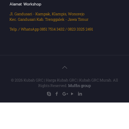
Alamat Workshop
Jl. Gandusari - Kampak, Klampis, Wonorejo
Kec. Gandusari Kab. Trenggalek - Jawa Timur
Telp. / WhatsApp 0851 7514 3432 / 0823 3325 2491
© 2026 Kubah GRC | Harga Kubah GRC | Kubah GRC Murah. All
Rights Reserved.
Muffin group