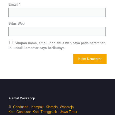
Email
*
Situs Web
Simpan nama, email, dan situs web saya pada peramban
ini untuk komentar saya berikutnya.
Alamat Workshop
Jl. Gandusari - Kampak, Klampis, Wonorejo
Kec. Gandusari Kab. Trenggalek - Jawa Timur