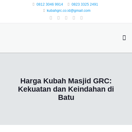
0812 3046 9914
0823 3325 2491
kubahgrc.co.id@gmail.com
Harga Kubah Masjid GRC:
Kekuatan dan Keindahan di
Batu