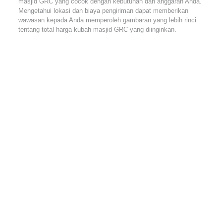
masjid GRC yang cocok dengan kebutuhan dan anggaran Anda.
Mengetahui lokasi dan biaya pengiriman dapat memberikan
wawasan kepada Anda memperoleh gambaran yang lebih rinci
tentang total harga kubah masjid GRC yang diinginkan.