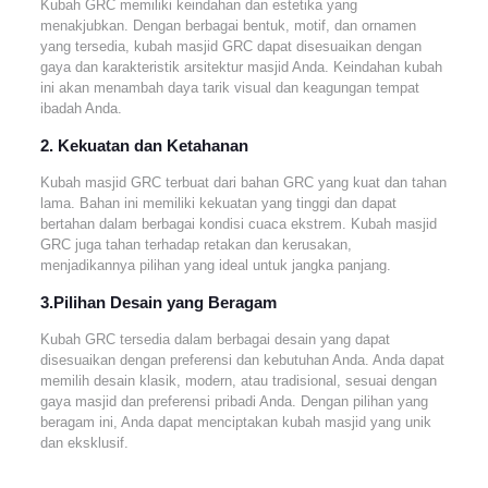
Kubah GRC memiliki keindahan dan estetika yang
menakjubkan. Dengan berbagai bentuk, motif, dan ornamen
yang tersedia, kubah masjid GRC dapat disesuaikan dengan
gaya dan karakteristik arsitektur masjid Anda. Keindahan kubah
ini akan menambah daya tarik visual dan keagungan tempat
ibadah Anda.
2. Kekuatan dan Ketahanan
Kubah masjid GRC terbuat dari bahan GRC yang kuat dan tahan
lama. Bahan ini memiliki kekuatan yang tinggi dan dapat
bertahan dalam berbagai kondisi cuaca ekstrem. Kubah masjid
GRC juga tahan terhadap retakan dan kerusakan,
menjadikannya pilihan yang ideal untuk jangka panjang.
3.Pilihan Desain yang Beragam
Kubah GRC tersedia dalam berbagai desain yang dapat
disesuaikan dengan preferensi dan kebutuhan Anda. Anda dapat
memilih desain klasik, modern, atau tradisional, sesuai dengan
gaya masjid dan preferensi pribadi Anda. Dengan pilihan yang
beragam ini, Anda dapat menciptakan kubah masjid yang unik
dan eksklusif.