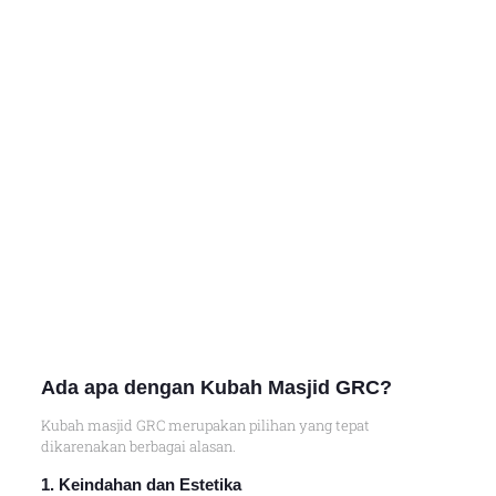
Ada apa dengan Kubah Masjid GRC?
Kubah masjid GRC merupakan pilihan yang tepat
dikarenakan berbagai alasan.
1. Keindahan dan Estetika