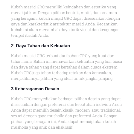
Kubah masjid GRC memiliki keindahan dan estetika yang
menakjubkan. Dengan pilihan bentuk, motif, dan ornamen
yang beragam, kubah masjid GRC dapat disesuaikan dengan
gaya dan karakteristik arsitektur masjid Anda. Kecantikan
kubah ini akan menambah daya tarik visual dan keagungan
tempat ibadah Anda.
2. Daya Tahan dan Kekuatan
Kubah masjid GRC terbuat dari bahan GRC yang kuat dan
tahan lama. Bahan ini menawarkan kekuatan yang luar biasa
dan daya tahan yang dapat bertahan dalam cuaca ekstrem.
Kubah GRC juga tahan terhadap retakan dan kerusakan,
menjadikannya pilihan yang ideal untuk jangka panjang.
3.Keberagaman Desain
Kubah GRC menyediakan berbagai pilihan desain yang dapat
disesuaikan dengan preferensi dan kebutuhan individu Anda.
Anda dapat memilih desain klasik, modern, atau tradisional,
sesuai dengan gaya musholla dan preferensi Anda. Dengan
pilihan yang beragam ini, Anda dapat menciptakan kubah
musholla yang unik dan eksklusif.