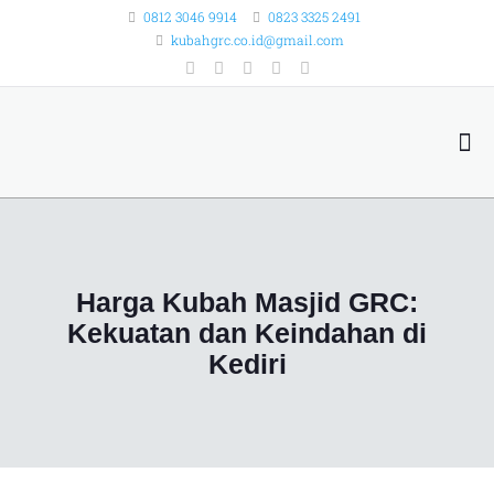
0812 3046 9914
0823 3325 2491
kubahgrc.co.id@gmail.com
Harga Kubah Masjid GRC:
Kekuatan dan Keindahan di
Kediri