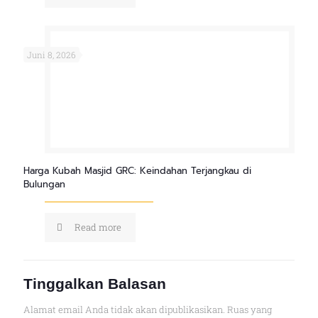
Juni 8, 2026
Harga Kubah Masjid GRC: Keindahan Terjangkau di
Bulungan
Read more
Tinggalkan Balasan
Alamat email Anda tidak akan dipublikasikan.
Ruas yang