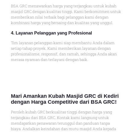
BSA GRC menawarkan harga yang terjangkau untuk kubah
masjid GRC dengan kualitas tinggi. Kami berkomitmen untuk
memberikan nilai terbaik bagi pelanggan kami dengan
kombinasi harga yang bersaing dan kualitas yang unggul.
4. Layanan Pelanggan yang Profesional
Tim layanan pelanggan kami siap membantu Anda dalam
setiap tahap proyek. Kami memberikan layanan dengan
profesionalisme, responsif, dan ramah, sehingga Anda akan
merasa nyaman dan terlayani dengan baik.
Mari Amankan Kubah Masjid GRC di Kediri
dengan Harga Competitive dari BSA GRC!
Peroleh kubah GRC berkualitas tinggi dengan harga yang
terjangkau dari BSA GRC. Kontak kami langsung untuk
mendapatkan penawaran terunggul dan panduan tanpa
biaya. Andalkan keindahan dan mutu masjid Anda kepada