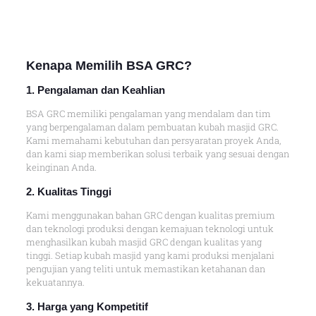
Kenapa
Memilih BSA GRC
?
1. Pengalaman dan Keahlian
BSA GRC memiliki pengalaman yang mendalam dan tim
yang berpengalaman dalam pembuatan kubah masjid GRC.
Kami memahami kebutuhan dan persyaratan proyek Anda,
dan kami siap memberikan solusi terbaik yang sesuai dengan
keinginan Anda.
2. Kualitas Tingg
i
Kami menggunakan bahan GRC dengan kualitas premium
dan teknologi produksi dengan kemajuan teknologi untuk
menghasilkan kubah masjid GRC dengan kualitas yang
tinggi. Setiap kubah masjid yang kami produksi menjalani
pengujian yang teliti untuk memastikan ketahanan dan
kekuatannya.
3. Harga yang Kompetitif