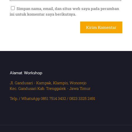
Simpan nama, email, dan situs web saya pada peramban
ini untuk komentar saya berikutnya.
Alamat Workshop
Jl. Gandusari - Kampak, Klampis, Wonorejo
Kec. Gandusari Kab. Trenggalek - Jawa Timur
Telp. / WhatsApp 0851 7514 3432 / 0823 3325 2491