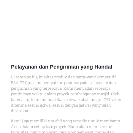
Pelayanan dan Pengiriman yang Handal
Di samping itu, kualitas produk dan harga yang kompetitif,
BSA GRC juga menempatkan prioritas pada pelayanan dan
pengiriman yang terpercaya. Kami menyadari seberapa
pentingnya waktu dalam proyek pembangunan masjid. Oleh
karena itu, kami memastikan bahwa kubah masjid GRC akan
diterima sesuai jadwal sesuai dengan jadwal yang telah
disepakati.
Kami juga memiliki tim ahli yang tersedia untuk membantu
Anda dalam setiap fase proyek. Kami akan memberikan
konsultasi dan bimbingan yang komprehensif, mulai dari