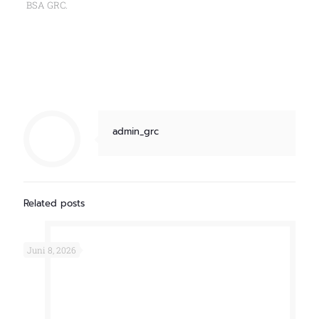
BSA GRC.
admin_grc
Related posts
Juni 8, 2026