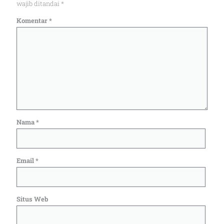
wajib ditandai
*
Komentar
*
Nama
*
Email
*
Situs Web