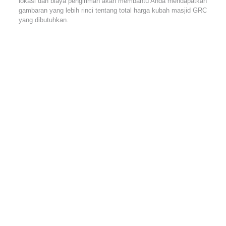
lokasi dan biaya pengiriman akan membantu Anda mendapatkan
gambaran yang lebih rinci tentang total harga kubah masjid GRC
yang dibutuhkan.