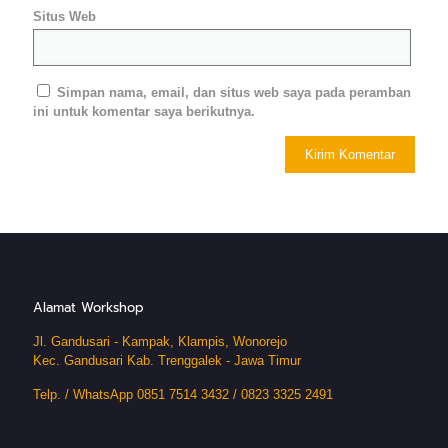
Situs Web
Simpan nama, email, dan situs web saya pada peramban
ini untuk komentar saya berikutnya.
Alamat Workshop
Jl. Gandusari - Kampak, Klampis, Wonorejo
Kec. Gandusari Kab. Trenggalek - Jawa Timur
Telp. / WhatsApp 0851 7514 3432 / 0823 3325 2491