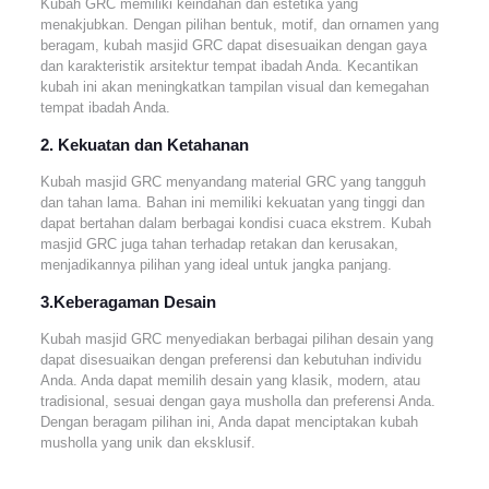
Kubah GRC memiliki keindahan dan estetika yang
menakjubkan. Dengan pilihan bentuk, motif, dan ornamen yang
beragam, kubah masjid GRC dapat disesuaikan dengan gaya
dan karakteristik arsitektur tempat ibadah Anda. Kecantikan
kubah ini akan meningkatkan tampilan visual dan kemegahan
tempat ibadah Anda.
2. Kekuatan dan Ketahanan
Kubah masjid GRC menyandang material GRC yang tangguh
dan tahan lama. Bahan ini memiliki kekuatan yang tinggi dan
dapat bertahan dalam berbagai kondisi cuaca ekstrem. Kubah
masjid GRC juga tahan terhadap retakan dan kerusakan,
menjadikannya pilihan yang ideal untuk jangka panjang.
3.Keberagaman Desain
Kubah masjid GRC menyediakan berbagai pilihan desain yang
dapat disesuaikan dengan preferensi dan kebutuhan individu
Anda. Anda dapat memilih desain yang klasik, modern, atau
tradisional, sesuai dengan gaya musholla dan preferensi Anda.
Dengan beragam pilihan ini, Anda dapat menciptakan kubah
musholla yang unik dan eksklusif.