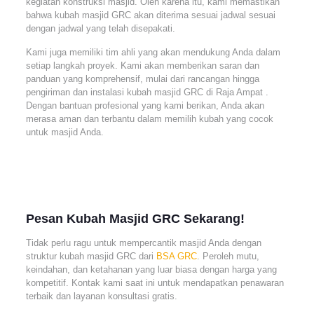
kegiatan konstruksi masjid. Oleh karena itu, kami memastikan
bahwa kubah masjid GRC akan diterima sesuai jadwal sesuai
dengan jadwal yang telah disepakati.
Kami juga memiliki tim ahli yang akan mendukung Anda dalam
setiap langkah proyek. Kami akan memberikan saran dan
panduan yang komprehensif, mulai dari rancangan hingga
pengiriman dan instalasi kubah masjid GRC di Raja Ampat .
Dengan bantuan profesional yang kami berikan, Anda akan
merasa aman dan terbantu dalam memilih kubah yang cocok
untuk masjid Anda.
Pesan Kubah Masjid GRC Sekarang!
Tidak perlu ragu untuk mempercantik masjid Anda dengan
struktur kubah masjid GRC dari
BSA GRC
. Peroleh mutu,
keindahan, dan ketahanan yang luar biasa dengan harga yang
kompetitif. Kontak kami saat ini untuk mendapatkan penawaran
terbaik dan layanan konsultasi gratis.