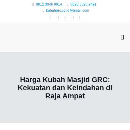
0812 3046 9914
0823 3325 2491
kubahgrc.co.id@gmail.com
Harga Kubah Masjid GRC:
Kekuatan dan Keindahan di
Raja Ampat