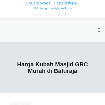
0812 3046 9914
0823 3325 2491
kubahgrc.co.id@gmail.com
Harga Kubah Masjid GRC
Murah di Baturaja