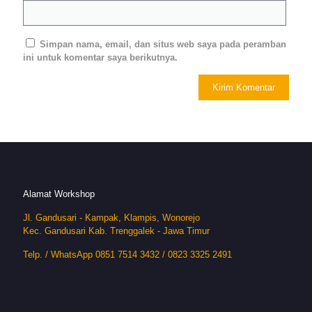
Simpan nama, email, dan situs web saya pada peramban
ini untuk komentar saya berikutnya.
Alamat Workshop
Jl. Gandusari - Kampak, Klampis, Wonorejo
Kec. Gandusari Kab. Trenggalek - Jawa Timur
Telp. / WhatsApp 0851 7514 3432 / 0823 3325 2491