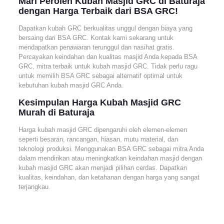
Mari Peroleh Kubah Masjid GRC di Baturaja
dengan Harga Terbaik dari BSA GRC!
Dapatkan kubah GRC berkualitas unggul dengan biaya yang
bersaing dari BSA GRC. Kontak kami sekarang untuk
mendapatkan penawaran terunggul dan nasihat gratis.
Percayakan keindahan dan kualitas masjid Anda kepada BSA
GRC, mitra terbaik untuk kubah masjid GRC. Tidak perlu ragu
untuk memilih BSA GRC sebagai alternatif optimal untuk
kebutuhan kubah masjid GRC Anda.
Kesimpulan Harga Kubah Masjid GRC
Murah di Baturaja
Harga kubah masjid GRC dipengaruhi oleh elemen-elemen
seperti besaran, rancangan, hiasan, mutu material, dan
teknologi produksi. Menggunakan BSA GRC sebagai mitra Anda
dalam mendirikan atau meningkatkan keindahan masjid dengan
kubah masjid GRC akan menjadi pilihan cerdas. Dapatkan
kualitas, keindahan, dan ketahanan dengan harga yang sangat
terjangkau.