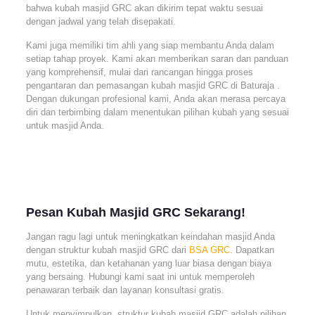
bahwa kubah masjid GRC akan dikirim tepat waktu sesuai
dengan jadwal yang telah disepakati.
Kami juga memiliki tim ahli yang siap membantu Anda dalam
setiap tahap proyek. Kami akan memberikan saran dan panduan
yang komprehensif, mulai dari rancangan hingga proses
pengantaran dan pemasangan kubah masjid GRC di Baturaja .
Dengan dukungan profesional kami, Anda akan merasa percaya
diri dan terbimbing dalam menentukan pilihan kubah yang sesuai
untuk masjid Anda.
Pesan Kubah Masjid GRC Sekarang!
Jangan ragu lagi untuk meningkatkan keindahan masjid Anda
dengan struktur kubah masjid GRC dari
BSA GRC
. Dapatkan
mutu, estetika, dan ketahanan yang luar biasa dengan biaya
yang bersaing. Hubungi kami saat ini untuk memperoleh
penawaran terbaik dan layanan konsultasi gratis.
Untuk menyimpulkan, struktur kubah masjid GRC adalah pilihan