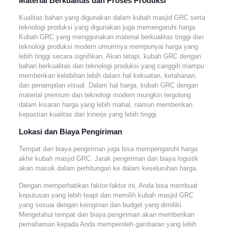
Material Berkualitas dan Proses Produksi
Kualitas bahan yang digunakan dalam kubah masjid GRC serta
teknologi produksi yang digunakan juga memengaruhi harga.
Kubah GRC yang menggunakan material berkualitas tinggi dan
teknologi produksi modern umumnya mempunyai harga yang
lebih tinggi secara signifikan. Akan tetapi, kubah GRC dengan
bahan berkualitas dan teknologi produksi yang canggih mampu
memberikan kelebihan lebih dalam hal kekuatan, ketahanan,
dan penampilan visual. Dalam hal harga, kubah GRC dengan
material premium dan teknologi modern mungkin tergolong
dalam kisaran harga yang lebih mahal, namun memberikan
kepastian kualitas dan kinerja yang lebih tinggi.
Lokasi dan Biaya Pengiriman
Tempat dan biaya pengiriman juga bisa mempengaruhi harga
akhir kubah masjid GRC. Jarak pengiriman dan biaya logistik
akan masuk dalam perhitungan ke dalam keseluruhan harga.
Dengan memperhatikan faktor-faktor ini, Anda bisa membuat
keputusan yang lebih teapt dan memilih kubah masjid GRC
yang sesuai dengan keinginan dan budget yang dimiliki.
Mengetahui tempat dan biaya pengiriman akan memberikan
pemahaman kepada Anda memperoleh gambaran yang lebih