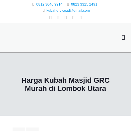
0812 3046 9914
0823 3325 2491
kubahgrc.co.id@gmail.com
Harga Kubah Masjid GRC
Murah di Lombok Utara