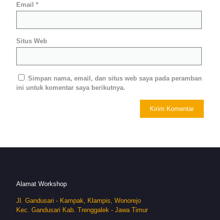
Email
*
Situs Web
Simpan nama, email, dan situs web saya pada peramban
ini untuk komentar saya berikutnya.
Alamat Workshop
Jl. Gandusari - Kampak, Klampis, Wonorejo
Kec. Gandusari Kab. Trenggalek - Jawa Timur