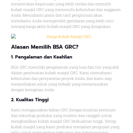
menentukan keputusan yang lebih cerdas dan memilih
kubah masjid GRC yang memenuhi kebutuhan dan anggaran
Anda. Memahami posisi dan tarif pengiriman akan
membantu Anda memperoleh gambaran yang lebih rinci
tentang harga akhir kubah masjid GRC yang diinginkan.
Alasan
Memilih BSA GRC
?
1. Pengalaman dan Keahlian
BSA GRC memiliki pengalaman yang luas dan tim yang ahli
dalam pembuatan kubah masjid GRC. Kami memahami
kebutuhan dan persyaratan proyek Anda, dan kami siap
menyediakan solusi yang terbaik yang menyesuaikan
dengan keinginan Anda.
2. Kualitas Tingg
i
Kami menggunakan bahan GRC dengan kualitas premium
dan teknologi produksi yang modern dan canggih untuk
menghasilkan kubah masjid GRC berkualitas tinggi. Setiap
kubah masjid yang kami produksi menjalani pengujian yang
teliti untuk memastikan kekuatan dan ketahanannya.