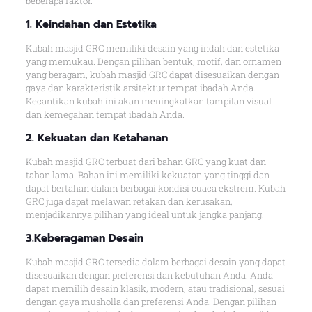
beberapa faktor.
1. Keindahan dan Estetika
Kubah masjid GRC memiliki desain yang indah dan estetika
yang memukau. Dengan pilihan bentuk, motif, dan ornamen
yang beragam, kubah masjid GRC dapat disesuaikan dengan
gaya dan karakteristik arsitektur tempat ibadah Anda.
Kecantikan kubah ini akan meningkatkan tampilan visual
dan kemegahan tempat ibadah Anda.
2. Kekuatan dan Ketahanan
Kubah masjid GRC terbuat dari bahan GRC yang kuat dan
tahan lama. Bahan ini memiliki kekuatan yang tinggi dan
dapat bertahan dalam berbagai kondisi cuaca ekstrem. Kubah
GRC juga dapat melawan retakan dan kerusakan,
menjadikannya pilihan yang ideal untuk jangka panjang.
3.Keberagaman Desain
Kubah masjid GRC tersedia dalam berbagai desain yang dapat
disesuaikan dengan preferensi dan kebutuhan Anda. Anda
dapat memilih desain klasik, modern, atau tradisional, sesuai
dengan gaya musholla dan preferensi Anda. Dengan pilihan