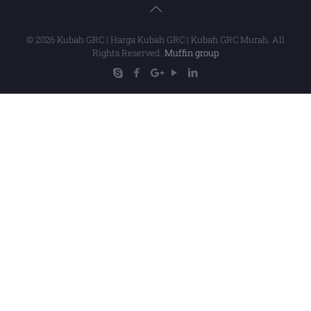
© 2026 Kubah GRC | Harga Kubah GRC | Kubah GRC Murah. All
Rights Reserved.
Muffin group