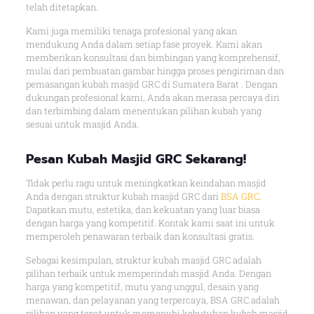
telah ditetapkan.
Kami juga memiliki tenaga profesional yang akan
mendukung Anda dalam setiap fase proyek. Kami akan
memberikan konsultasi dan bimbingan yang komprehensif,
mulai dari pembuatan gambar hingga proses pengiriman dan
pemasangan kubah masjid GRC di Sumatera Barat . Dengan
dukungan profesional kami, Anda akan merasa percaya diri
dan terbimbing dalam menentukan pilihan kubah yang
sesuai untuk masjid Anda.
Pesan Kubah Masjid GRC Sekarang!
Tidak perlu ragu untuk meningkatkan keindahan masjid
Anda dengan struktur kubah masjid GRC dari
BSA GRC
.
Dapatkan mutu, estetika, dan kekuatan yang luar biasa
dengan harga yang kompetitif. Kontak kami saat ini untuk
memperoleh penawaran terbaik dan konsultasi gratis.
Sebagai kesimpulan, struktur kubah masjid GRC adalah
pilihan terbaik untuk memperindah masjid Anda. Dengan
harga yang kompetitif, mutu yang unggul, desain yang
menawan, dan pelayanan yang terpercaya, BSA GRC adalah
pilihan yang tepat untuk memenuhi kebutuhan kubah masjid