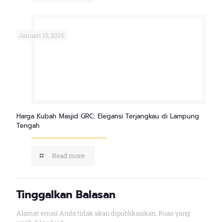
Januari 13, 2025
Harga Kubah Masjid GRC: Elegansi Terjangkau di Lampung
Tengah
Read more
Tinggalkan Balasan
Alamat email Anda tidak akan dipublikasikan.
Ruas yang