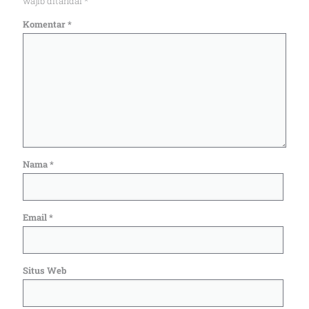
wajib ditandai
*
Komentar
*
Nama
*
Email
*
Situs Web