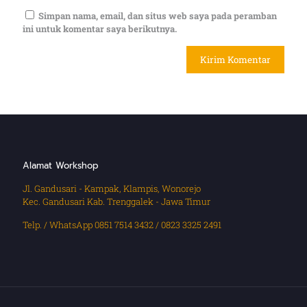
Simpan nama, email, dan situs web saya pada peramban
ini untuk komentar saya berikutnya.
Alamat Workshop
Jl. Gandusari - Kampak, Klampis, Wonorejo
Kec. Gandusari Kab. Trenggalek - Jawa Timur
Telp. / WhatsApp 0851 7514 3432 / 0823 3325 2491