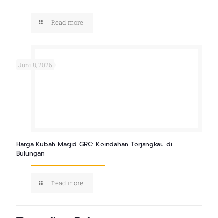
Read more
Juni 8, 2026
Harga Kubah Masjid GRC: Keindahan Terjangkau di
Bulungan
Read more