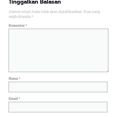
Tinggalkan Balasan
Alamat email Anda tidak akan dipublikasikan.
Ruas yang
wajib ditandai
*
Komentar
*
Nama
*
Email
*