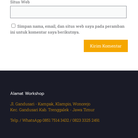
Situs Web
Simpan nama, email, dan situs web saya pada peramban
ini untuk komentar saya berikutnya.
Alamat Workshop
Jl. Gandusari - Kampak, Klampis, Wonorejo
Kec. Gandusari Kab. Trenggalek - Jawa Timur
Telp. / WhatsApp 0851 7514 3432 / 0823 3325 2491