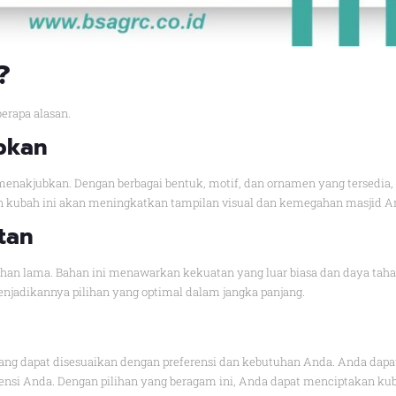
?
erapa alasan.
ubkan
enakjubkan. Dengan berbagai bentuk, motif, dan ornamen yang tersedia,
han kubah ini akan meningkatkan tampilan visual dan kemegahan masjid A
tan
ahan lama. Bahan ini menawarkan kekuatan yang luar biasa dan daya tah
njadikannya pilihan yang optimal dalam jangka panjang.
ang dapat disesuaikan dengan preferensi dan kebutuhan Anda. Anda dapat
erensi Anda. Dengan pilihan yang beragam ini, Anda dapat menciptakan ku