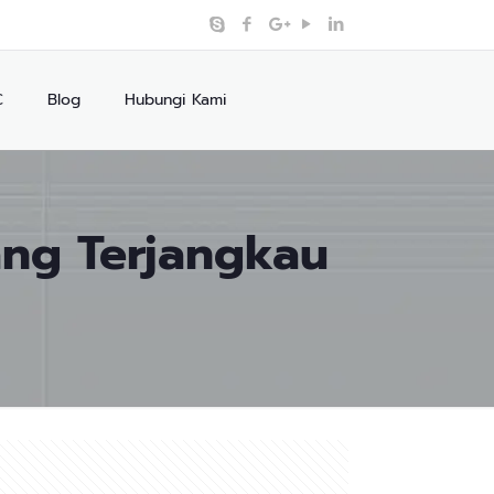
C
Blog
Hubungi Kami
ang Terjangkau