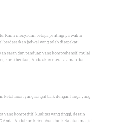
ble. Kami menyadari betapa pentingnya waktu
 berdasarkan jadwal yang telah disepakati.
kan saran dan panduan yang komprehensif, mulai
yang kami berikan, Anda akan merasa aman dan
dan ketahanan yang sangat baik dengan harga yang
yang kompetitif, kualitas yang tinggi, desain
C Anda. Andalkan keindahan dan kekuatan masjid