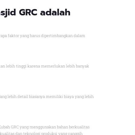
sjid GRC adalah
apa faktor yang harus dipertimbangkan dalam
an lebih tinggi karena memerlukan lebih banyak
 lebih detail biasanya memiliki biaya yang lebih
. Kubah GRC yang menggunakan bahan berkualitas
ualitas dan teknologi produksi yang canggih