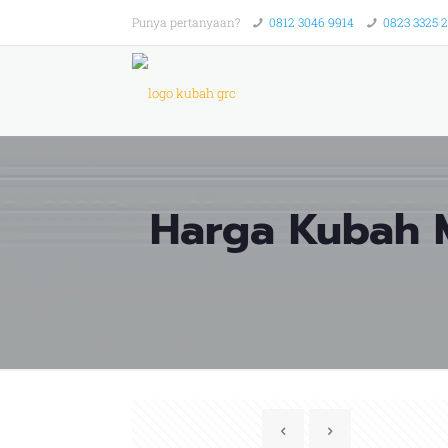
Punya pertanyaan?
0812 3046 9914
0823 3325 
Harga Kubah M