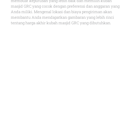
membuat keputusan yang lebih baik dan memilih kubah
masjid GRC yang cocok dengan preferensi dan anggaran yang
Anda miliki. Mengenal lokasi dan biaya pengiriman akan
membantu Anda mendapatkan gambaran yang lebih rinci
tentang harga akhir kubah masjid GRC yang dibutuhkan.