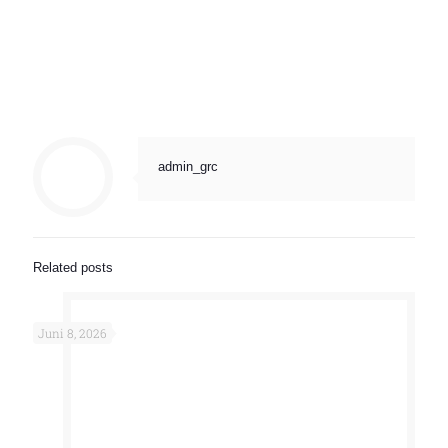
admin_grc
Related posts
Juni 8, 2026