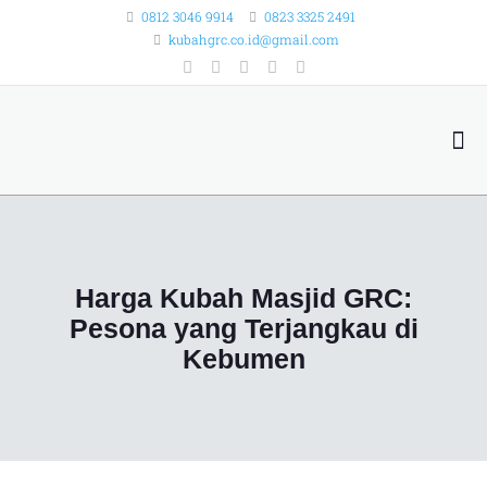
0812 3046 9914
0823 3325 2491
kubahgrc.co.id@gmail.com
Harga Kubah Masjid GRC:
Pesona yang Terjangkau di
Kebumen