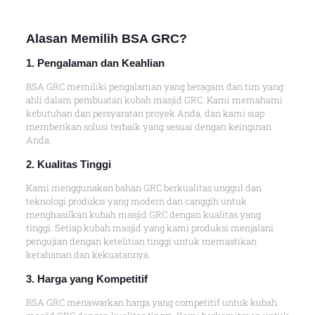
Alasan
Memilih BSA GRC
?
1. Pengalaman dan Keahlian
BSA GRC memiliki pengalaman yang beragam dan tim yang
ahli dalam pembuatan kubah masjid GRC. Kami memahami
kebutuhan dan persyaratan proyek Anda, dan kami siap
memberikan solusi terbaik yang sesuai dengan keinginan
Anda.
2. Kualitas Tingg
i
Kami menggunakan bahan GRC berkualitas unggul dan
teknologi produksi yang modern dan canggih untuk
menghasilkan kubah masjid GRC dengan kualitas yang
tinggi. Setiap kubah masjid yang kami produksi menjalani
pengujian dengan ketelitian tinggi untuk memastikan
ketahanan dan kekuatannya.
3. Harga yang Kompetitif
BSA GRC menawarkan harga yang competitif untuk kubah