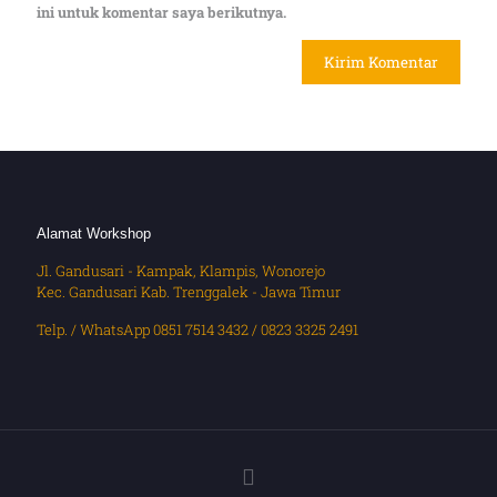
ini untuk komentar saya berikutnya.
Alamat Workshop
Jl. Gandusari - Kampak, Klampis, Wonorejo
Kec. Gandusari Kab. Trenggalek - Jawa Timur
Telp. / WhatsApp 0851 7514 3432 / 0823 3325 2491