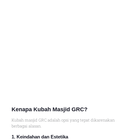
Kenapa Kubah Masjid GRC?
Kubah masjid GRC adalah opsi yang tepat dikarenakan
berbagai alasan.
1. Keindahan dan Estetika