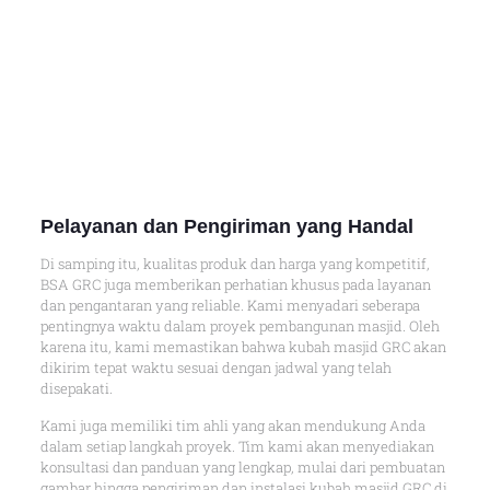
Pelayanan dan Pengiriman yang Handal
Di samping itu, kualitas produk dan harga yang kompetitif,
BSA GRC juga memberikan perhatian khusus pada layanan
dan pengantaran yang reliable. Kami menyadari seberapa
pentingnya waktu dalam proyek pembangunan masjid. Oleh
karena itu, kami memastikan bahwa kubah masjid GRC akan
dikirim tepat waktu sesuai dengan jadwal yang telah
disepakati.
Kami juga memiliki tim ahli yang akan mendukung Anda
dalam setiap langkah proyek. Tim kami akan menyediakan
konsultasi dan panduan yang lengkap, mulai dari pembuatan
gambar hingga pengiriman dan instalasi kubah masjid GRC di