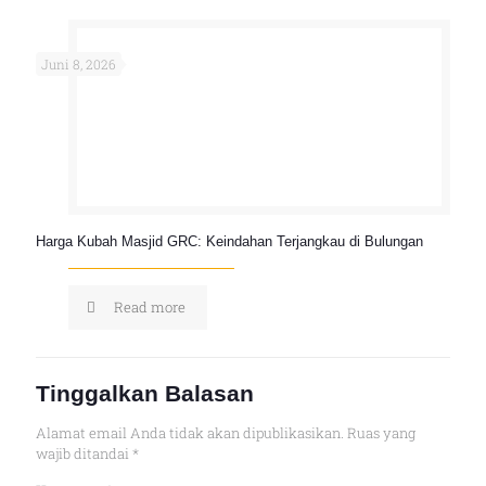
Juni 8, 2026
Harga Kubah Masjid GRC: Keindahan Terjangkau di Bulungan
Read more
Tinggalkan Balasan
Alamat email Anda tidak akan dipublikasikan.
Ruas yang
wajib ditandai
*