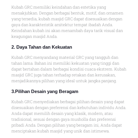
Kubah GRC memiliki keindahan dan estetika yang
menakjubkan. Dengan berbagai bentuk, motif, dan ornamen
yang tersedia, kubah masjid GRC dapat disesuaikan dengan
gaya dan karakteristik arsitektur tempat ibadah Anda.
Keindahan kubah ini akan menambah daya tarik visual dan
keagungan masjid Anda.
2. Daya Tahan dan Kekuatan
Kubah GRC menyandang material GRC yang tangguh dan
tahan lama. Bahan ini memiliki kekuatan yang tinggi dan
dapat bertahan dalam berbagai kondisi cuaca ekstrem. Kubah
masjid GRC juga tahan terhadap retakan dan kerusakan,
menjadikannya pilihan yang ideal untuk jangka panjang.
3.Pilihan Desain yang Beragam
Kubah GRC menyediakan berbagai pilihan desain yang dapat
disesuaikan dengan preferensi dan kebutuhan individu Anda.
Anda dapat memilih desain yang klasik, modern, atau
tradisional, sesuai dengan gaya musholla dan preferensi
pribadi Anda. Dengan pilihan yang beragam ini, Anda dapat
menciptakan kubah masjid yang unik dan istimewa.