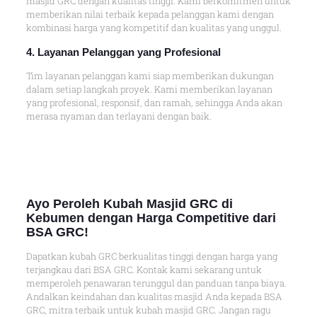
masjid GRC dengan kualitas tinggi. Kami berkomitmen untuk
memberikan nilai terbaik kepada pelanggan kami dengan
kombinasi harga yang kompetitif dan kualitas yang unggul.
4. Layanan Pelanggan yang Profesional
Tim layanan pelanggan kami siap memberikan dukungan
dalam setiap langkah proyek. Kami memberikan layanan
yang profesional, responsif, dan ramah, sehingga Anda akan
merasa nyaman dan terlayani dengan baik.
Ayo Peroleh Kubah Masjid GRC di
Kebumen dengan Harga Competitive dari
BSA GRC!
Dapatkan kubah GRC berkualitas tinggi dengan harga yang
terjangkau dari BSA GRC. Kontak kami sekarang untuk
memperoleh penawaran terunggul dan panduan tanpa biaya.
Andalkan keindahan dan kualitas masjid Anda kepada BSA
GRC, mitra terbaik untuk kubah masjid GRC. Jangan ragu