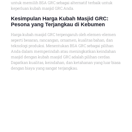
untuk memilih BSA GRC sebagai alternatif terbaik untuk
keperluan kubah masjid GRC Anda.
Kesimpulan Harga Kubah Masjid GRC:
Pesona yang Terjangkau di Kebumen
Harga kubah masjid GRC terpengaruh oleh elemen-elemen
seperti besaran, rancangan, ornamen, kualitas bahan, dan
teknologi produksi. Menentukan BSA GRC sebagai pilihan
Anda dalam memperindah atau meningkatkan keindahan
masjid dengan kubah masjid GRC adalah pilihan cerdas.
Dapatkan kualitas, keindahan, dan ketahanan yang luar biasa
dengan biaya yang sangat terjangkau.