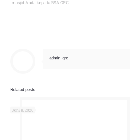
masjid Anda kepada BSA GRC.
admin_grc
Related posts
Juni 8, 2026