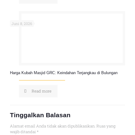
Juni 8, 2026
Harga Kubah Masjid GRC: Keindahan Terjangkau di Bulungan
Read more
Tinggalkan Balasan
Alamat email Anda tidak akan dipublikasikan.
Ruas yang
wajib ditandai
*