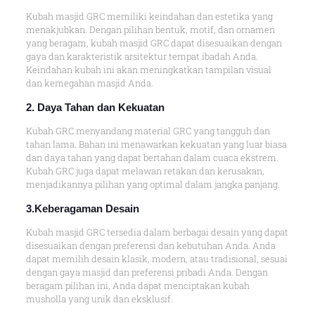
Kubah masjid GRC memiliki keindahan dan estetika yang
menakjubkan. Dengan pilihan bentuk, motif, dan ornamen
yang beragam, kubah masjid GRC dapat disesuaikan dengan
gaya dan karakteristik arsitektur tempat ibadah Anda.
Keindahan kubah ini akan meningkatkan tampilan visual
dan kemegahan masjid Anda.
2. Daya Tahan dan Kekuatan
Kubah GRC menyandang material GRC yang tangguh dan
tahan lama. Bahan ini menawarkan kekuatan yang luar biasa
dan daya tahan yang dapat bertahan dalam cuaca ekstrem.
Kubah GRC juga dapat melawan retakan dan kerusakan,
menjadikannya pilihan yang optimal dalam jangka panjang.
3.Keberagaman Desain
Kubah masjid GRC tersedia dalam berbagai desain yang dapat
disesuaikan dengan preferensi dan kebutuhan Anda. Anda
dapat memilih desain klasik, modern, atau tradisional, sesuai
dengan gaya masjid dan preferensi pribadi Anda. Dengan
beragam pilihan ini, Anda dapat menciptakan kubah
musholla yang unik dan eksklusif.