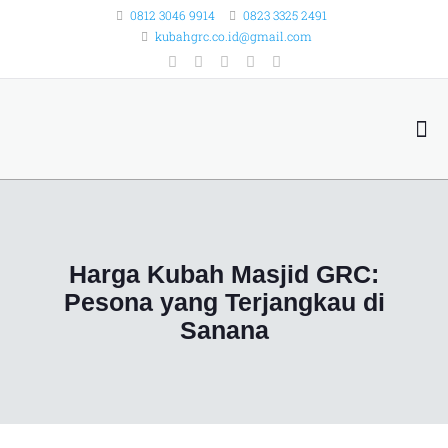
0812 3046 9914
0823 3325 2491
kubahgrc.co.id@gmail.com
Harga Kubah Masjid GRC:
Pesona yang Terjangkau di
Sanana