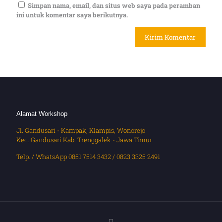
Simpan nama, email, dan situs web saya pada peramban
ini untuk komentar saya berikutnya.
Alamat Workshop
Jl. Gandusari - Kampak, Klampis, Wonorejo
Kec. Gandusari Kab. Trenggalek - Jawa Timur
Telp. / WhatsApp 0851 7514 3432 / 0823 3325 2491