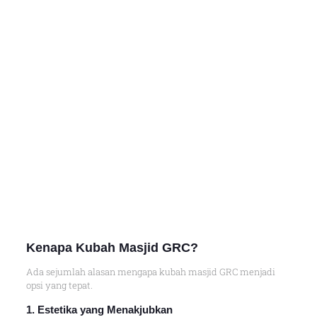
Kenapa Kubah Masjid GRC?
Ada sejumlah alasan mengapa kubah masjid GRC menjadi
opsi yang tepat.
1. Estetika yang Menakjubkan