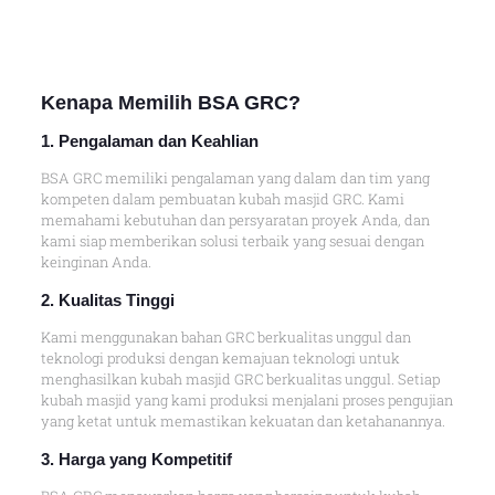
Kenapa
Memilih BSA GRC
?
1. Pengalaman dan Keahlian
BSA GRC memiliki pengalaman yang dalam dan tim yang
kompeten dalam pembuatan kubah masjid GRC. Kami
memahami kebutuhan dan persyaratan proyek Anda, dan
kami siap memberikan solusi terbaik yang sesuai dengan
keinginan Anda.
2. Kualitas Tingg
i
Kami menggunakan bahan GRC berkualitas unggul dan
teknologi produksi dengan kemajuan teknologi untuk
menghasilkan kubah masjid GRC berkualitas unggul. Setiap
kubah masjid yang kami produksi menjalani proses pengujian
yang ketat untuk memastikan kekuatan dan ketahanannya.
3. Harga yang Kompetitif