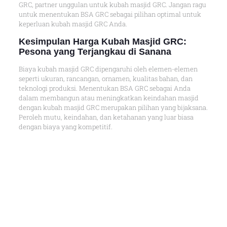
GRC, partner unggulan untuk kubah masjid GRC. Jangan ragu
untuk menentukan BSA GRC sebagai pilihan optimal untuk
keperluan kubah masjid GRC Anda.
Kesimpulan Harga Kubah Masjid GRC:
Pesona yang Terjangkau di Sanana
Biaya kubah masjid GRC dipengaruhi oleh elemen-elemen
seperti ukuran, rancangan, ornamen, kualitas bahan, dan
teknologi produksi. Menentukan BSA GRC sebagai Anda
dalam membangun atau meningkatkan keindahan masjid
dengan kubah masjid GRC merupakan pilihan yang bijaksana.
Peroleh mutu, keindahan, dan ketahanan yang luar biasa
dengan biaya yang kompetitif.