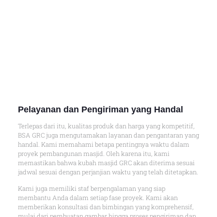
Pelayanan dan Pengiriman yang Handal
Terlepas dari itu, kualitas produk dan harga yang kompetitif,
BSA GRC juga mengutamakan layanan dan pengantaran yang
handal. Kami memahami betapa pentingnya waktu dalam
proyek pembangunan masjid. Oleh karena itu, kami
memastikan bahwa kubah masjid GRC akan diterima sesuai
jadwal sesuai dengan perjanjian waktu yang telah ditetapkan.
Kami juga memiliki staf berpengalaman yang siap
membantu Anda dalam setiap fase proyek. Kami akan
memberikan konsultasi dan bimbingan yang komprehensif,
mulai dari pembuatan gambar hingga proses pengiriman dan