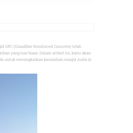
GRC (Glassfiber Reinforced Concrete) telah
han yang luar biasa. Dalam artikel ini, kami akan
ik untuk meningkatkan keindahan masjid Anda di