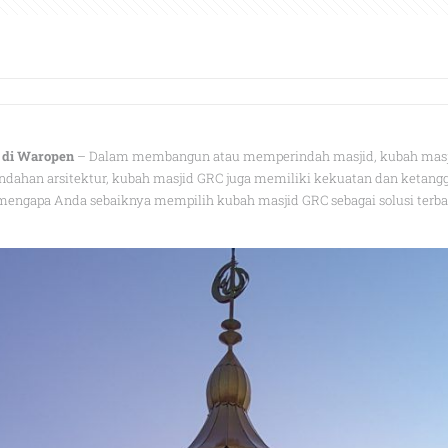
 di Waropen
– Dalam membangun atau memperindah masjid, kubah masjid 
ndahan arsitektur, kubah masjid GRC juga memiliki kekuatan dan ketanggu
ngapa Anda sebaiknya mempilih kubah masjid GRC sebagai solusi terba