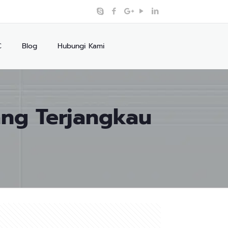
C
Blog
Hubungi Kami
ang Terjangkau