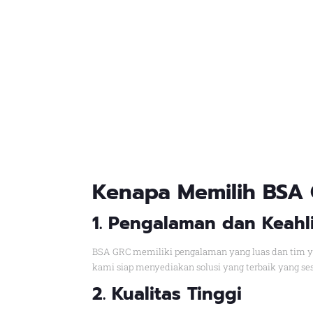
Kenapa
Memilih BSA
1. Pengalaman dan Keahl
BSA GRC memiliki pengalaman yang luas dan tim 
kami siap menyediakan solusi yang terbaik yang se
2. Kualitas Tingg
i