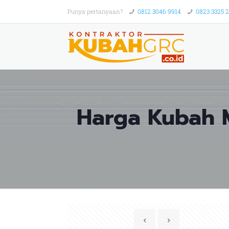
Punya pertanyaan?
0812 3046 9914
0823 3325 
Harga Kubah M