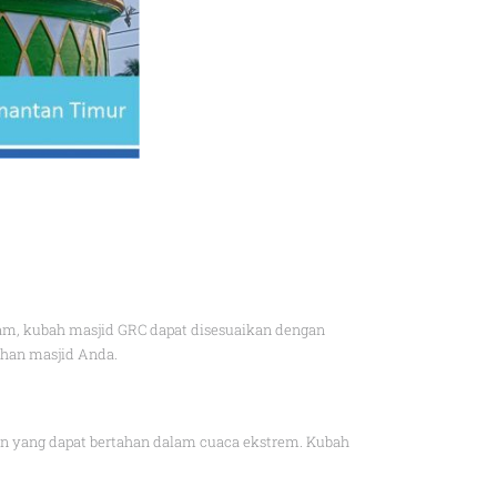
am, kubah masjid GRC dapat disesuaikan dengan
ahan masjid Anda.
an yang dapat bertahan dalam cuaca ekstrem. Kubah