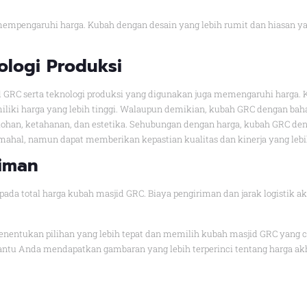
mpengaruhi harga. Kubah dengan desain yang lebih rumit dan hiasan yan
ologi Produksi
 GRC serta teknologi produksi yang digunakan juga memengaruhi harga.
iliki harga yang lebih tinggi. Walaupun demikian, kubah GRC dengan baha
kohan, ketahanan, dan estetika. Sehubungan dengan harga, kubah GRC d
mahal, namun dapat memberikan kepastian kualitas dan kinerja yang lebih
riman
pada total harga kubah masjid GRC. Biaya pengiriman dan jarak logistik 
nentukan pilihan yang lebih tepat dan memilih kubah masjid GRC yang c
ntu Anda mendapatkan gambaran yang lebih terperinci tentang harga ak