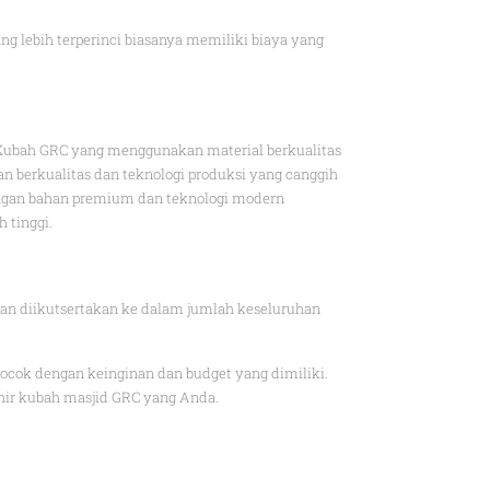
g lebih terperinci biasanya memiliki biaya yang
 Kubah GRC yang menggunakan material berkualitas
n berkualitas dan teknologi produksi yang canggih
engan bahan premium dan teknologi modern
 tinggi.
akan diikutsertakan ke dalam jumlah keseluruhan
ocok dengan keinginan dan budget yang dimiliki.
hir kubah masjid GRC yang Anda.