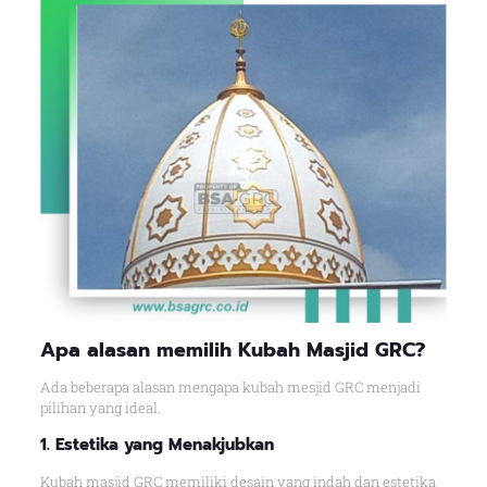
Apa alasan memilih Kubah Masjid GRC?
Ada beberapa alasan mengapa kubah mesjid GRC menjadi
pilihan yang ideal.
1. Estetika yang Menakjubkan
Kubah masjid GRC memiliki desain yang indah dan estetika