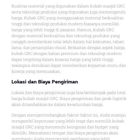
Kualitas material yang digunakan dalam kubah masjid GRC
serta teknologi produksi yang digunakan juga memengaruhi
harga. Kubah GRC yang menggunakan material berkualitas
tinggi dan teknologi produksi modern biasanya memiliki
harga yang lebih tinggi di pasaran. Namun, kubah GRC
dengan material berkualitas dan teknologi produksi yang
canggih memberikan nilai lebih dalam hal kekuatan, tahan
lama, dan penampilan visual. Berkaitan dengan aspek harga,
kubah GRC dengan bahan premium dan teknologi modern
dapat tergolong dalam kisaran harga yang lebih tinggi,
walaupun demikian dapat memberikan kepastian mutu dan
kinerja yang memuaskan.
Lokasi dan Biaya Pengiriman
Lokasi dan biaya pengiriman juga bisa berdampak pada total
harga kubah masjid GRC. Biaya pengiriman dan jarak logistik
akan ditambahkan ke dalam keseluruhan harga.
Dengan mempertimbangkan faktor-faktor ini, Anda mampu
mengambil keputusan yang lebih teapt dan memilih kubah
masjid GRC yang memenuhi keinginan dan budget yang
dimiliki. Memahami tempat dan biaya pengiriman akan
membantu Anda memperoleh gambaran yang lebih