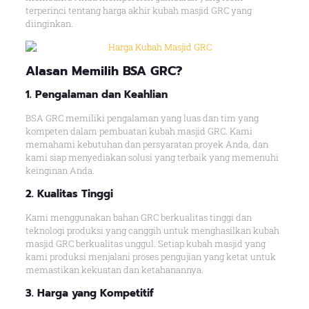
terperinci tentang harga akhir kubah masjid GRC yang
diinginkan.
Alasan
Memilih BSA GRC
?
1. Pengalaman dan Keahlian
BSA GRC memiliki pengalaman yang luas dan tim yang
kompeten dalam pembuatan kubah masjid GRC. Kami
memahami kebutuhan dan persyaratan proyek Anda, dan
kami siap menyediakan solusi yang terbaik yang memenuhi
keinginan Anda.
2. Kualitas Tingg
i
Kami menggunakan bahan GRC berkualitas tinggi dan
teknologi produksi yang canggih untuk menghasilkan kubah
masjid GRC berkualitas unggul. Setiap kubah masjid yang
kami produksi menjalani proses pengujian yang ketat untuk
memastikan kekuatan dan ketahanannya.
3. Harga yang Kompetitif