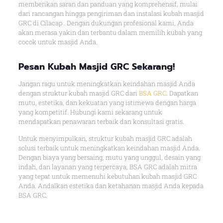
memberikan saran dan panduan yang komprehensif, mulai
dari rancangan hingga pengiriman dan instalasi kubah masjid
GRC di Cilacap . Dengan dukungan profesional kami, Anda
akan merasa yakin dan terbantu dalam memilih kubah yang
cocok untuk masjid Anda.
Pesan Kubah Masjid GRC Sekarang!
Jangan ragu untuk meningkatkan keindahan masjid Anda
dengan struktur kubah masjid GRC dari
BSA GRC
. Dapatkan
mutu, estetika, dan kekuatan yang istimewa dengan harga
yang kompetitif. Hubungi kami sekarang untuk
mendapatkan penawaran terbaik dan konsultasi gratis.
Untuk menyimpulkan, struktur kubah masjid GRC adalah
solusi terbaik untuk meningkatkan keindahan masjid Anda.
Dengan biaya yang bersaing, mutu yang unggul, desain yang
indah, dan layanan yang terpercaya, BSA GRC adalah mitra
yang tepat untuk memenuhi kebutuhan kubah masjid GRC
Anda. Andalkan estetika dan ketahanan masjid Anda kepada
BSA GRC.