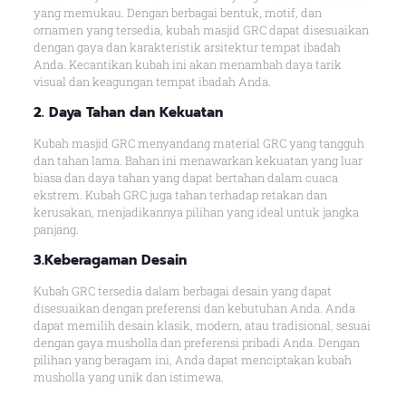
yang memukau. Dengan berbagai bentuk, motif, dan
ornamen yang tersedia, kubah masjid GRC dapat disesuaikan
dengan gaya dan karakteristik arsitektur tempat ibadah
Anda. Kecantikan kubah ini akan menambah daya tarik
visual dan keagungan tempat ibadah Anda.
2. Daya Tahan dan Kekuatan
Kubah masjid GRC menyandang material GRC yang tangguh
dan tahan lama. Bahan ini menawarkan kekuatan yang luar
biasa dan daya tahan yang dapat bertahan dalam cuaca
ekstrem. Kubah GRC juga tahan terhadap retakan dan
kerusakan, menjadikannya pilihan yang ideal untuk jangka
panjang.
3.Keberagaman Desain
Kubah GRC tersedia dalam berbagai desain yang dapat
disesuaikan dengan preferensi dan kebutuhan Anda. Anda
dapat memilih desain klasik, modern, atau tradisional, sesuai
dengan gaya musholla dan preferensi pribadi Anda. Dengan
pilihan yang beragam ini, Anda dapat menciptakan kubah
musholla yang unik dan istimewa.