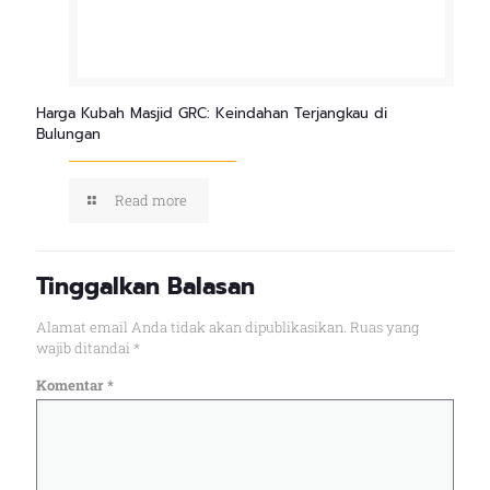
Harga Kubah Masjid GRC: Keindahan Terjangkau di
Bulungan
Read more
Tinggalkan Balasan
Alamat email Anda tidak akan dipublikasikan.
Ruas yang
wajib ditandai
*
Komentar
*