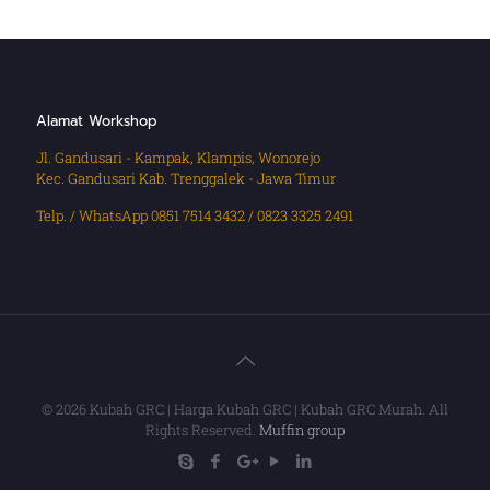
Alamat Workshop
Jl. Gandusari - Kampak, Klampis, Wonorejo
Kec. Gandusari Kab. Trenggalek - Jawa Timur
Telp. / WhatsApp 0851 7514 3432 / 0823 3325 2491
© 2026 Kubah GRC | Harga Kubah GRC | Kubah GRC Murah. All
Rights Reserved.
Muffin group