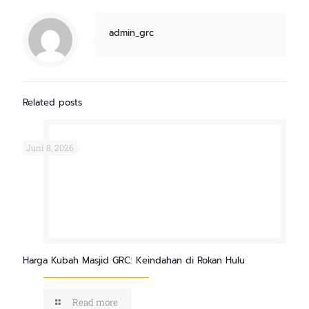
admin_grc
Related posts
Juni 8, 2026
Harga Kubah Masjid GRC: Keindahan di Rokan Hulu
Read more