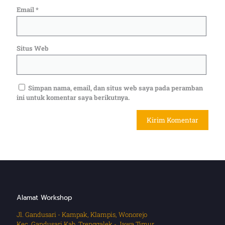
Email
*
Situs Web
Simpan nama, email, dan situs web saya pada peramban
ini untuk komentar saya berikutnya.
Alamat Workshop
Jl. Gandusari - Kampak, Klampis, Wonorejo
Kec. Gandusari Kab. Trenggalek - Jawa Timur