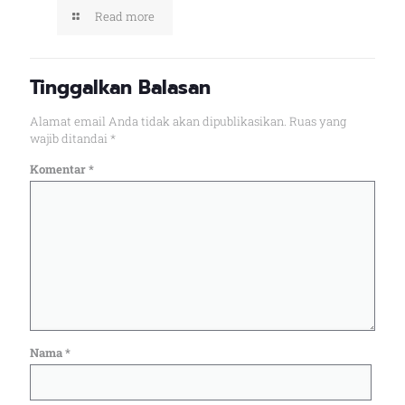
Read more
Tinggalkan Balasan
Alamat email Anda tidak akan dipublikasikan.
Ruas yang
wajib ditandai
*
Komentar
*
Nama
*