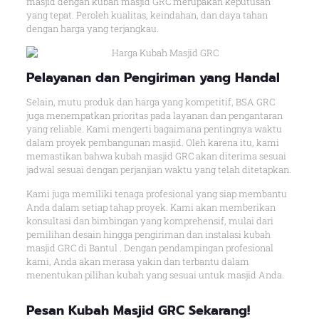
masjid dengan kubah masjid GRC merupakan keputusan
yang tepat. Peroleh kualitas, keindahan, dan daya tahan
dengan harga yang terjangkau.
Pelayanan dan Pengiriman yang Handal
Selain, mutu produk dan harga yang kompetitif, BSA GRC
juga menempatkan prioritas pada layanan dan pengantaran
yang reliable. Kami mengerti bagaimana pentingnya waktu
dalam proyek pembangunan masjid. Oleh karena itu, kami
memastikan bahwa kubah masjid GRC akan diterima sesuai
jadwal sesuai dengan perjanjian waktu yang telah ditetapkan.
Kami juga memiliki tenaga profesional yang siap membantu
Anda dalam setiap tahap proyek. Kami akan memberikan
konsultasi dan bimbingan yang komprehensif, mulai dari
pemilihan desain hingga pengiriman dan instalasi kubah
masjid GRC di Bantul . Dengan pendampingan profesional
kami, Anda akan merasa yakin dan terbantu dalam
menentukan pilihan kubah yang sesuai untuk masjid Anda.
Pesan Kubah Masjid GRC Sekarang!