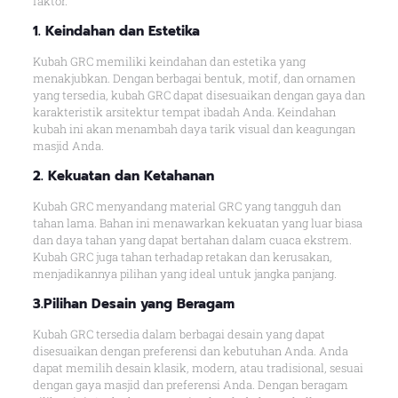
faktor.
1. Keindahan dan Estetika
Kubah GRC memiliki keindahan dan estetika yang
menakjubkan. Dengan berbagai bentuk, motif, dan ornamen
yang tersedia, kubah GRC dapat disesuaikan dengan gaya dan
karakteristik arsitektur tempat ibadah Anda. Keindahan
kubah ini akan menambah daya tarik visual dan keagungan
masjid Anda.
2. Kekuatan dan Ketahanan
Kubah GRC menyandang material GRC yang tangguh dan
tahan lama. Bahan ini menawarkan kekuatan yang luar biasa
dan daya tahan yang dapat bertahan dalam cuaca ekstrem.
Kubah GRC juga tahan terhadap retakan dan kerusakan,
menjadikannya pilihan yang ideal untuk jangka panjang.
3.Pilihan Desain yang Beragam
Kubah GRC tersedia dalam berbagai desain yang dapat
disesuaikan dengan preferensi dan kebutuhan Anda. Anda
dapat memilih desain klasik, modern, atau tradisional, sesuai
dengan gaya masjid dan preferensi Anda. Dengan beragam