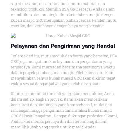
seperti besaran, desain, ornamen, mutu material, dan
teknologi produksi. Memilih BSA GRC sebagai Anda dalam
mendirikan atau meningkatkan keindahan masjid dengan
kubah masjid GRC merupakan pilihan cerdas. Peroleh mutu,
estetika, dan ketahanan dengan biaya yang bersaing.
Pelayanan dan Pengiriman yang Handal
Terlepas dari itu, mutu produk dan harga yang bersaing, BSA
GRC juga mengutamakan layanan dan pengantaran yang
terpercaya. Kami menyadari bagaimana pentingnya waktu
dalam proyek pembangunan masjid. Oleh karena itu, kami
menyakinkan bahwa kubah masjid GRC akan dikirim tepat
waktu sesuai dengan jadwal yang telah disepakati.
Kami juga memiliki tim ahli yang akan mendukung Anda
dalam setiap langkah proyek. Kami akan memberikan
konsultasi dan bimbingan yang komprehensif, mulai dari
rancangan hingga pengiriman dan instalasi kubah masjid
GRC di Pasir Pangairan . Dengan dukungan profesional kami,
Anda akan merasa percaya diri dan terbimbing dalam
memilih kubah yang cocok untuk masjid Anda.