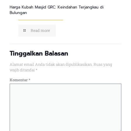
Harga Kubah Masjid GRC: Keindahan Terjangkau di
Bulungan
Read more
Tinggalkan Balasan
Alamat email Anda tidak akan dipublikasikan.
Ruas yang
wajib ditandai
*
Komentar
*