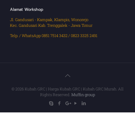
Alamat Workshop
Jl. Gandusari - Kampak, Klampis, Wonorejo
Kec. Gandusari Kab. Trenggalek - Jawa Timur
Telp. / WhatsApp 0851 7514 3432 / 0823 3325 2491
© 2026 Kubah GRC | Harga Kubah GRC | Kubah GRC Murah. All
Rights Reserved.
Muffin group