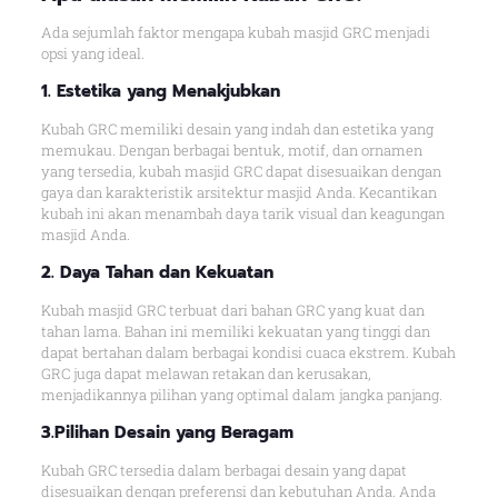
Ada sejumlah faktor mengapa kubah masjid GRC menjadi
opsi yang ideal.
1. Estetika yang Menakjubkan
Kubah GRC memiliki desain yang indah dan estetika yang
memukau. Dengan berbagai bentuk, motif, dan ornamen
yang tersedia, kubah masjid GRC dapat disesuaikan dengan
gaya dan karakteristik arsitektur masjid Anda. Kecantikan
kubah ini akan menambah daya tarik visual dan keagungan
masjid Anda.
2. Daya Tahan dan Kekuatan
Kubah masjid GRC terbuat dari bahan GRC yang kuat dan
tahan lama. Bahan ini memiliki kekuatan yang tinggi dan
dapat bertahan dalam berbagai kondisi cuaca ekstrem. Kubah
GRC juga dapat melawan retakan dan kerusakan,
menjadikannya pilihan yang optimal dalam jangka panjang.
3.Pilihan Desain yang Beragam
Kubah GRC tersedia dalam berbagai desain yang dapat
disesuaikan dengan preferensi dan kebutuhan Anda. Anda