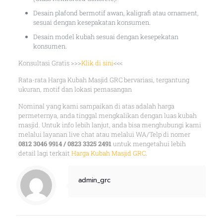
Desain plafond bermotif awan, kaligrafi atau ornament,
sesuai dengan kesepakatan konsumen.
Desain model kubah sesuai dengan kesepekatan
konsumen.
Konsultasi Gratis >>>
Klik di sini
<<<
Rata-rata Harga Kubah Masjid GRC bervariasi, tergantung
ukuran, motif dan lokasi pemasangan
Nominal yang kami sampaikan di atas adalah harga
permeternya, anda tinggal mengkalikan dengan luas kubah
masjid. Untuk info lebih lanjut, anda bisa menghubungi kami
melalui layanan live chat atau melalui WA/Telp di nomer
0812 3046 9914 / 0823 3325 2491
untuk mengetahui lebih
detail lagi terkait
Harga Kubah Masjid GRC
.
admin_grc