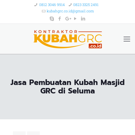
0812 3046 9914
0823 3325 2491
kubahgrc.co.id@gmail.com
Jasa Pembuatan Kubah Masjid
GRC di Seluma