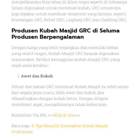
menjadikannya bisa tahan di iklim tropis seperti di Indonesia.
Selain digunakan untuk membuat kubah, GRC umumnya
juga dipakai untuk membuat ornament yang lainnya, seperti
Krawangan GRC, Relief GRC, Lisplang GRC dan Cladding GRC.
Produsen Kubah Masjid GRC di Seluma
Produsen Berpengalaman
Dengan harga yang lebih terjangkau dan memiliki beban
yang relatif ringan, Kubah Masjid GRC banyak digunakan
masyarakat. Berikut keunggulan kubah masjid GRC yang
wajib anda ketahui :
Awet dan Kokoh
Dibuat dari bahan GRC membuat Kubah Masjid ini lebih aman
dari segala jenis cuaca, lebih awet dan kokoh jika
dibandingkan dengan kubah beton. Dengan dilapisi
membrant aspal, menjadikannya tahan kebocoran.
Konsultasi Via WA >>>
Klik di sini
<<<
Baca juga :
6 Tips Memilih Kontraktor Kubah Masjid
Profesional