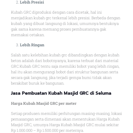
Lebih Presisi
Kubah GRC diproduksi dengan cara dicetak, hal ini
menjadikan kubah grc terkenal lebih presisi. Berbeda dengan
kubah yang dibuat langsung di lokasi, umumnya bentuknya
gak sama karena memang proses pembuatannya gak
memakai cetakan.
Lebih Ringan
Salah satu kelebihan kubah grc dibandingkan dengan kubah
beton adalah dari bobotnyanya, karena terbuat dari material
GRC Kubah GRC tentu saja memiliki bobot yang lebih ringan,
hal itu akan mengurangi bobot dari struktur bangunan serta
secara gak langsung, jika terjadi gempa bumi tidak akan
berakibat buruk ke bangunan.
Jasa Pembuatan Kubah Masjid GRC di Seluma
Harga Kubah Masjid GRC per meter
Setiap produsen memiliki perhitungan masing-masing, lokasi
pemasangan serta dimenasi akan menentukan Harga Kubah
Masjid GRC, umunya Harga Kubah Masjid GRC mulai sekitar
Rp 1.000.000 – Rp 1.500.000 per meternya.