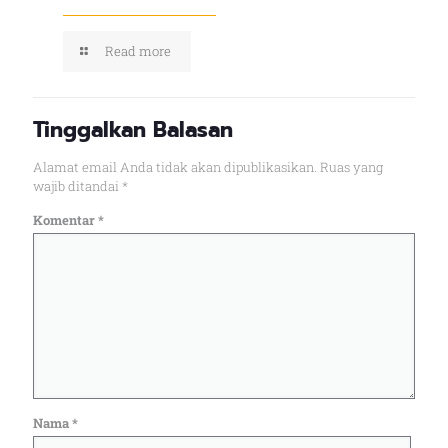
Read more
Tinggalkan Balasan
Alamat email Anda tidak akan dipublikasikan.
Ruas yang
wajib ditandai
*
Komentar
*
Nama
*