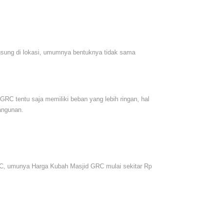
ngsung di lokasi, umumnya bentuknya tidak sama
RC tentu saja memiliki beban yang lebih ringan, hal
angunan.
RC, umunya Harga Kubah Masjid GRC mulai sekitar Rp