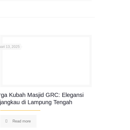
ari 13, 2025
rga Kubah Masjid GRC: Elegansi
rjangkau di Lampung Tengah
Read more