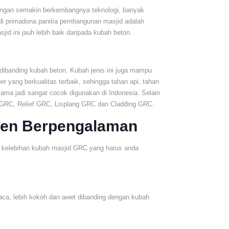
Dengan semakin berkembangnya teknologi, banyak
di primadona panitia pembangunan masjid adalah
id ini jauh lebih baik daripada kubah beton.
dibanding kubah beton. Kubah jenis ini juga mampu
r yang berkualitas terbaik, sehingga tahan api, tahan
lama jadi sangat cocok digunakan di Indonesia. Selain
 GRC, Relief GRC, Lisplang GRC dan Cladding GRC.
sen Berpengalaman
t kelebihan kubah masjid GRC yang harus anda
uaca, lebih kokoh dan awet dibanding dengan kubah