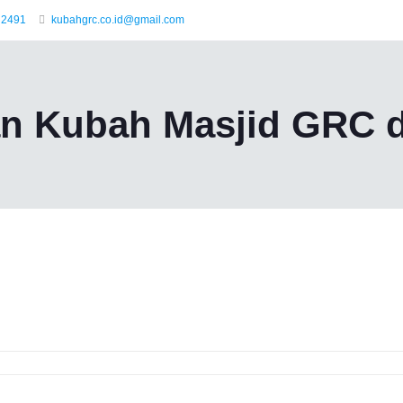
 2491
kubahgrc.co.id@gmail.com
n Kubah Masjid GRC 