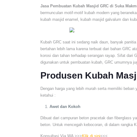
Jasa Pembuatan Kubah Masjid GRC di Suka Makm
bermunculan motif-motif kubah modern yang beraneka
kubah masjid enamel, kubah masjid galvalum dan kubah 
Kubah GRC saat ini sedang naik daun, banyak panitia
bertahan lebih lama karena terbuat dari bahan GRC at
korosi dan tahan terhadap serangan rayap. Sifat dari 
digunakan untuk pembuatan kubah, GRC umumnya juga
Produsen Kubah Masj
Dengan harga yang lebih murah serta memiliki beban 
ketahui :
Awet dan Kokoh
Dibuat dari campuran beton pracetak dan fiberglass y
beton. Untuk mencegah kebocoran, di dalam rangka K
Konsultasi Via WA >>>
Klik di sini
<<<