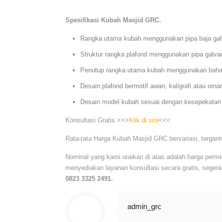
Spesifikasi Kubah Masjid GRC.
Rangka utama kubah menggunakan pipa baja galva
Struktur rangka plafond menggunakan pipa galvan
Penutup rangka utama kubah menggunakan bahan
Desain plafond bermotif awan, kaligrafi atau o
Desain model kubah sesuai dengan kesepekata
Konsultasi Gratis >>>
Klik di sini
<<<
Rata-rata Harga Kubah Masjid GRC bervariasi, tergan
Nominal yang kami uraikan di atas adalah harga perme
menyediakan layanan konsultasi secara gratis, segera
0823 3325 2491.
admin_grc