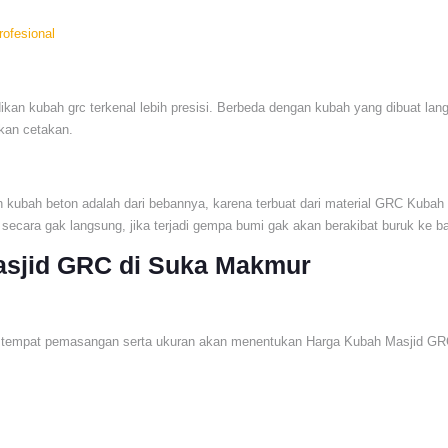
rofesional
ikan kubah grc terkenal lebih presisi. Berbeda dengan kubah yang dibuat la
an cetakan.
kubah beton adalah dari bebannya, karena terbuat dari material GRC Kubah G
 secara gak langsung, jika terjadi gempa bumi gak akan berakibat buruk ke b
sjid GRC di Suka Makmur
g, tempat pemasangan serta ukuran akan menentukan Harga Kubah Masjid G