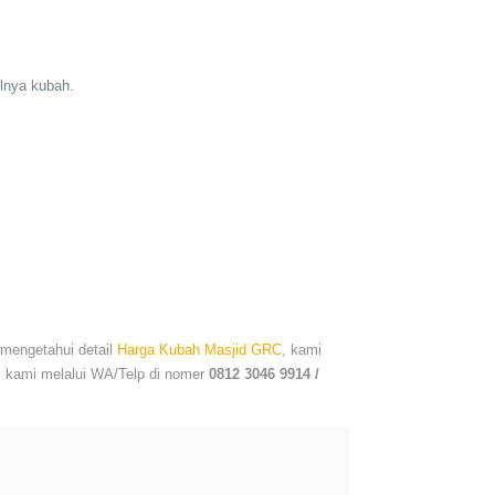
lnya kubah.
 mengetahui detail
Harga Kubah Masjid GRC
, kami
gi kami melalui WA/Telp di nomer
0812 3046 9914 /