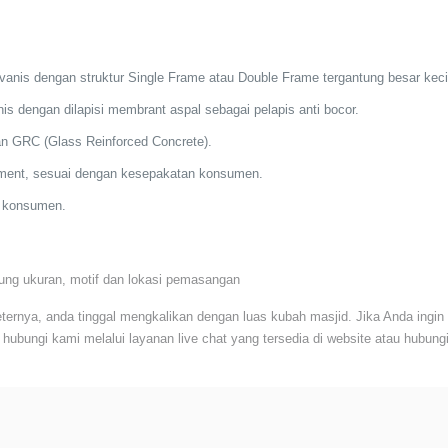
nis dengan struktur Single Frame atau Double Frame tergantung besar keci
is dengan dilapisi membrant aspal sebagai pelapis anti bocor.
 GRC (Glass Reinforced Concrete).
rnament, sesuai dengan kesepakatan konsumen.
n konsumen.
tung ukuran, motif dan lokasi pemasangan
ternya, anda tinggal mengkalikan dengan luas kubah masjid. Jika Anda ingin
 hubungi kami melalui layanan live chat yang tersedia di website atau hubun