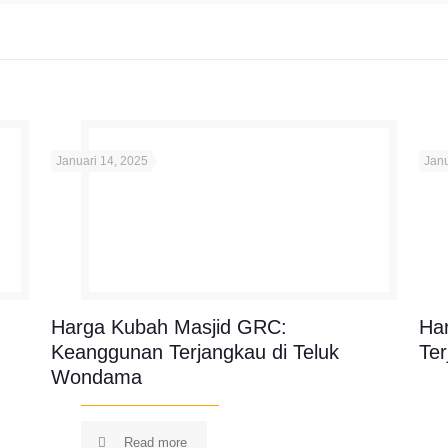
Januari 14, 2025
Janu
Harga Kubah Masjid GRC:
Ha
Keanggunan Terjangkau di Teluk
Te
Wondama
Read more