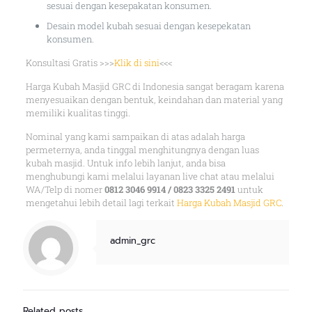
sesuai dengan kesepakatan konsumen.
Desain model kubah sesuai dengan kesepekatan
konsumen.
Konsultasi Gratis >>>
Klik di sini
<<<
Harga Kubah Masjid GRC di Indonesia sangat beragam karena
menyesuaikan dengan bentuk, keindahan dan material yang
memiliki kualitas tinggi.
Nominal yang kami sampaikan di atas adalah harga
permeternya, anda tinggal menghitungnya dengan luas
kubah masjid. Untuk info lebih lanjut, anda bisa
menghubungi kami melalui layanan live chat atau melalui
WA/Telp di nomer
0812 3046 9914 / 0823 3325 2491
untuk
mengetahui lebih detail lagi terkait
Harga Kubah Masjid GRC
.
admin_grc
Related posts