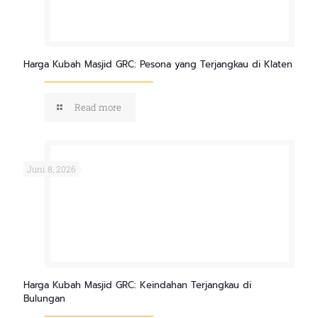
Harga Kubah Masjid GRC: Pesona yang Terjangkau di Klaten
Read more
Juni 8, 2026
Harga Kubah Masjid GRC: Keindahan Terjangkau di
Bulungan