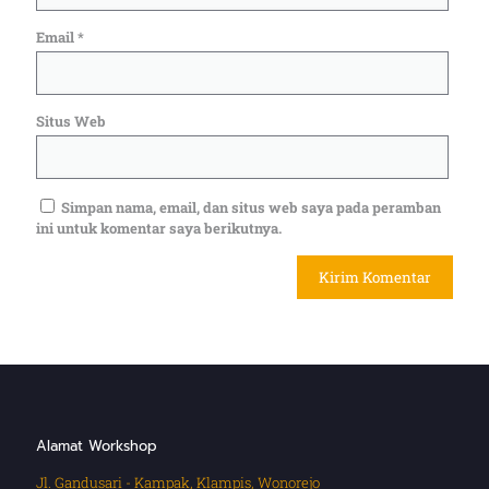
Email
*
Situs Web
Simpan nama, email, dan situs web saya pada peramban
ini untuk komentar saya berikutnya.
Alamat Workshop
Jl. Gandusari - Kampak, Klampis, Wonorejo