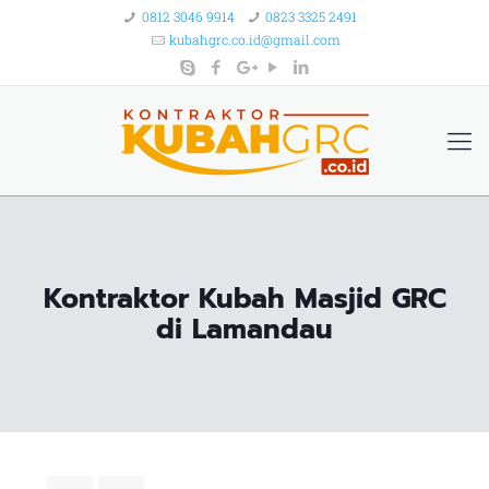
0812 3046 9914
0823 3325 2491
kubahgrc.co.id@gmail.com
Kontraktor Kubah Masjid GRC
di Lamandau