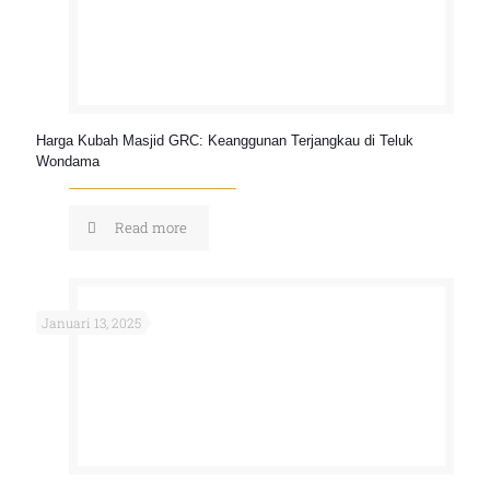
Harga Kubah Masjid GRC: Keanggunan Terjangkau di Teluk
Wondama
Read more
Januari 13, 2025