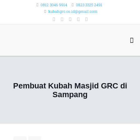
0812 3046 9914
0823 3325 2491
kubahgrc.co.id@gmail.com
Pembuat Kubah Masjid GRC di
Sampang