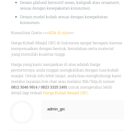
Desain plafond bermotif awan, kaligrafi atau ornament,
sesuai dengan kesepakatan konsumen.
Desain model kubah sesuai dengan kesepekatan
konsumen.
Konsultasi Gratis >>>
Klik di sini
<<<
Harga Kubah Masjid GRC di Indonesia sangat beragam karena
menyesuaikan dengan bentuk, keindahan serta material
yang memiliki kualitas tinggi.
Harga yang kami sampaikan di atas adalah harga
permeternya, anda tinggal mengkalikan dengan luas kubah
masjid. Untuk info lebih lanjut, anda bisa menghubungi kami
melalui layanan live chat atau melalui WA/Telp di nomer
0812 3046 9914 / 0823 3325 2491
untuk mengetahui lebih
detail lagi terkait
Harga Kubah Masjid GRC
.
admin_grc