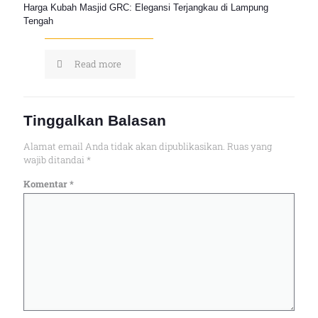
Harga Kubah Masjid GRC: Elegansi Terjangkau di Lampung
Tengah
Read more
Tinggalkan Balasan
Alamat email Anda tidak akan dipublikasikan.
Ruas yang
wajib ditandai
*
Komentar
*