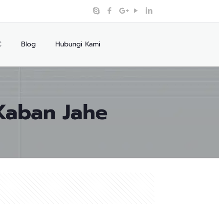
C
Blog
Hubungi Kami
Kaban Jahe