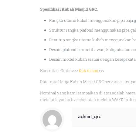
Spesifikasi Kubah Masjid GRC.
Rangka utama kubah menggunakan pipa baja gal
Struktur rangka plafond menggunakan pipa galv
Penutup rangka utama kubah menggunakan bah
Desain plafond bermotif awan, kaligrafi atau
Desain model kubah sesuai dengan kesepekat
Konsultasi Gratis >>>
Klik di sini
<<<
Rata-rata Harga Kubah Masjid GRC bervariasi, terg
Nominal yang kami sampaikan di atas adalah harga 
melalui layanan live chat atau melalui WA/Telp di
admin_grc