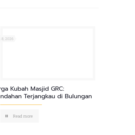
 8, 2026
rga Kubah Masjid GRC:
indahan Terjangkau di Bulungan
Read more