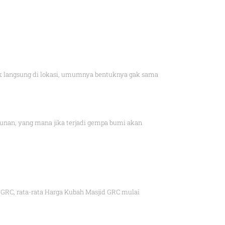
tak langsung di lokasi, umumnya bentuknya gak sama
ngunan, yang mana jika terjadi gempa bumi akan
GRC, rata-rata Harga Kubah Masjid GRC mulai