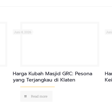
Juni 8, 2026
Juni
Harga Kubah Masjid GRC: Pesona
Ha
yang Terjangkau di Klaten
Ke
Read more