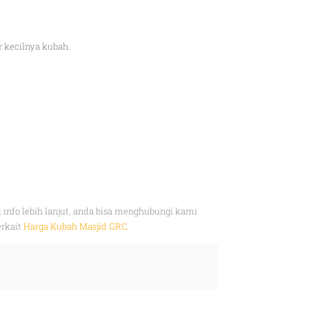
 kecilnya kubah.
info lebih lanjut, anda bisa menghubungi kami
erkait
Harga Kubah Masjid GRC
.