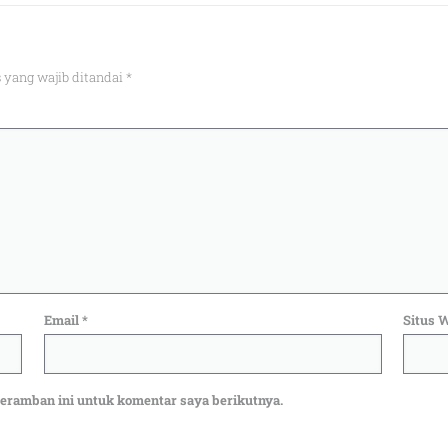
 yang wajib ditandai
*
Email
*
Situs 
peramban ini untuk komentar saya berikutnya.