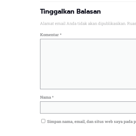
Tinggalkan Balasan
Alamat email Anda tidak akan dipublikasikan.
Ruas
Komentar
*
Nama
*
Simpan nama, email, dan situs web saya pada 