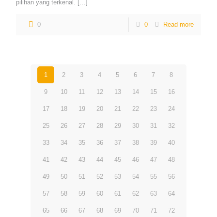
pilihan yang terkenal.
[…]
0
0
Read more
1
2
3
4
5
6
7
8
9
10
11
12
13
14
15
16
17
18
19
20
21
22
23
24
25
26
27
28
29
30
31
32
33
34
35
36
37
38
39
40
41
42
43
44
45
46
47
48
49
50
51
52
53
54
55
56
57
58
59
60
61
62
63
64
65
66
67
68
69
70
71
72