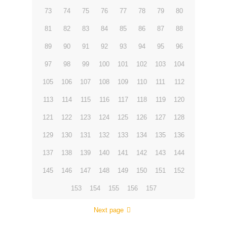
73
74
75
76
77
78
79
80
81
82
83
84
85
86
87
88
89
90
91
92
93
94
95
96
97
98
99
100
101
102
103
104
105
106
107
108
109
110
111
112
113
114
115
116
117
118
119
120
121
122
123
124
125
126
127
128
129
130
131
132
133
134
135
136
137
138
139
140
141
142
143
144
145
146
147
148
149
150
151
152
153
154
155
156
157
Next page