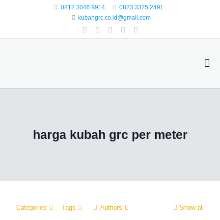
0812 3046 9914
0823 3325 2491
kubahgrc.co.id@gmail.com
harga kubah grc per meter
Categories
Tags
Authors
Show all