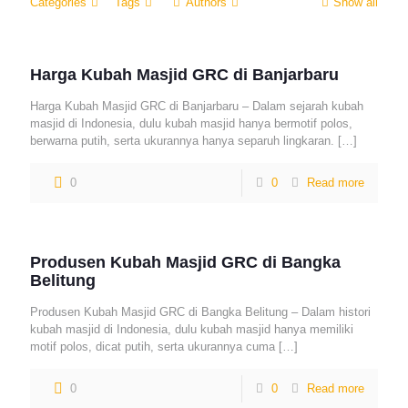
Categories
Tags
Authors
Show all
Harga Kubah Masjid GRC di Banjarbaru
Harga Kubah Masjid GRC di Banjarbaru – Dalam sejarah kubah
masjid di Indonesia, dulu kubah masjid hanya bermotif polos,
berwarna putih, serta ukurannya hanya separuh lingkaran.
[…]
0
0
Read more
Produsen Kubah Masjid GRC di Bangka
Belitung
Produsen Kubah Masjid GRC di Bangka Belitung – Dalam histori
kubah masjid di Indonesia, dulu kubah masjid hanya memiliki
motif polos, dicat putih, serta ukurannya cuma
[…]
0
0
Read more