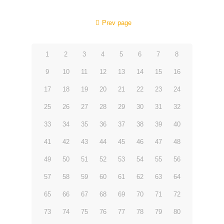
Prev page
1
2
3
4
5
6
7
8
9
10
11
12
13
14
15
16
17
18
19
20
21
22
23
24
25
26
27
28
29
30
31
32
33
34
35
36
37
38
39
40
41
42
43
44
45
46
47
48
49
50
51
52
53
54
55
56
57
58
59
60
61
62
63
64
65
66
67
68
69
70
71
72
73
74
75
76
77
78
79
80