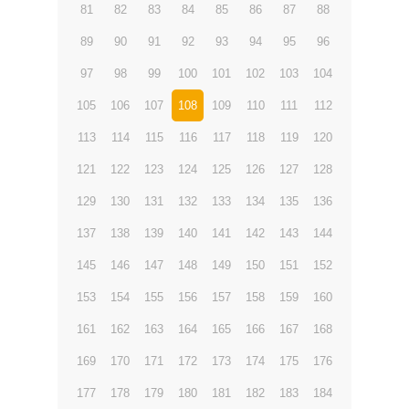
81
82
83
84
85
86
87
88
89
90
91
92
93
94
95
96
97
98
99
100
101
102
103
104
105
106
107
108
109
110
111
112
113
114
115
116
117
118
119
120
121
122
123
124
125
126
127
128
129
130
131
132
133
134
135
136
137
138
139
140
141
142
143
144
145
146
147
148
149
150
151
152
153
154
155
156
157
158
159
160
161
162
163
164
165
166
167
168
169
170
171
172
173
174
175
176
177
178
179
180
181
182
183
184