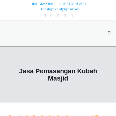
0812 3046 9914
0823 3325 2491
kubahgrc.co.id@gmail.com
Jasa Pemasangan Kubah
Masjid